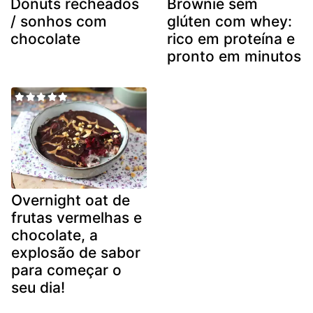
Donuts recheados
Brownie sem
/ sonhos com
glúten com whey:
chocolate
rico em proteína e
pronto em minutos
Overnight oat de
frutas vermelhas e
chocolate, a
explosão de sabor
para começar o
seu dia!