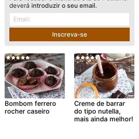
deverá
introduzir o seu email
.
Inscreva-se
Bombom ferrero
Creme de barrar
rocher caseiro
do tipo nutella,
mais ainda melhor!