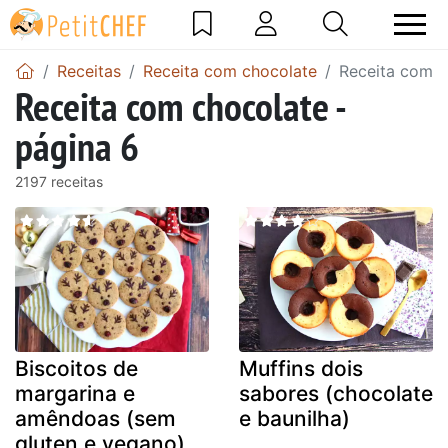
Receitas
Receita com chocolate
Receita com c
Receita com chocolate -
página 6
2197 receitas
Biscoitos de
Muffins dois
margarina e
sabores (chocolate
amêndoas (sem
e baunilha)
gluten e vegano)