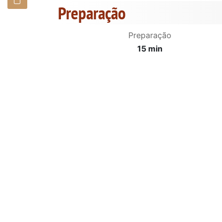
Preparação
Preparação
15 min