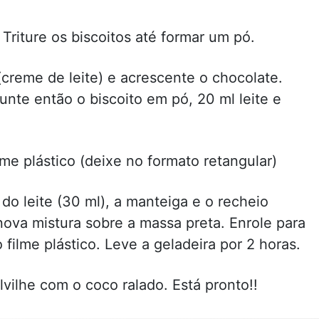
 Triture os biscoitos até formar um pó.
creme de leite) e acrescente o chocolate.
nte então o biscoito em pó, 20 ml leite e
me plástico (deixe no formato retangular)
 do leite (30 ml), a manteiga e o recheio
nova mistura sobre a massa preta. Enrole para
filme plástico. Leve a geladeira por 2 horas.
olvilhe com o coco ralado. Está pronto!!