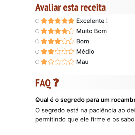
Avaliar esta receita
Excelente !
Muito Bom
Bom
Médio
Mau
FAQ ❓
Qual é o segredo para um rocambo
O segredo está na paciência ao dei
permitindo que ele firme e os sab