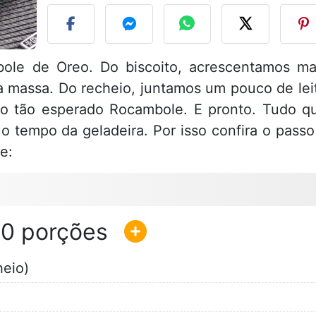
le de Oreo. Do biscoito, acrescentamos ma
a massa. Do recheio, juntamos um pouco de lei
 o tão esperado Rocambole. E pronto. Tudo q
 o tempo da geladeira. Por isso confira o passo
e:
10
eio)