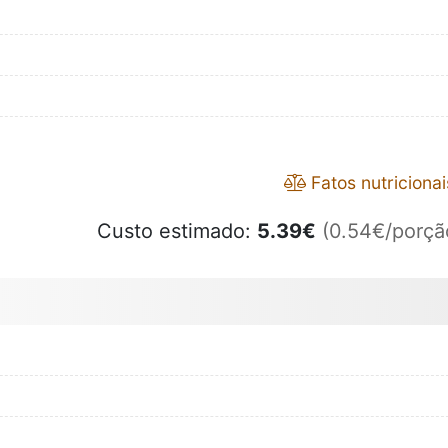
Fatos nutricionai
Custo estimado:
5.39
€
(0.54€/porçã