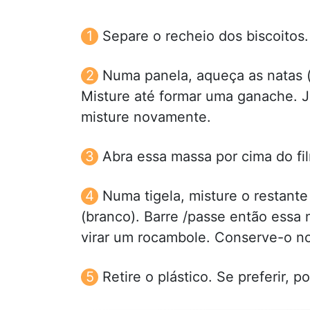
Separe o recheio dos biscoitos.
Numa panela, aqueça as natas (
Misture até formar uma ganache. Ju
misture novamente.
Abra essa massa por cima do fil
Numa tigela, misture o restante
(branco). Barre /passe então essa 
virar um rocambole. Conserve-o no 
Retire o plástico. Se preferir, p