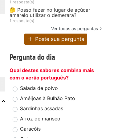
1 resposta(s)
🤔 Posso fazer no lugar de açúcar
amarelo utilizar o demerara?
1 resposta(s)
Ver todas as perguntas
Poste sua pergunta
Pergunta do dia
Qual destes sabores combina mais
com o verão português?
Salada de polvo
Amêijoas à Bulhão Pato
Sardinhas assadas
Arroz de marisco
Caracóis