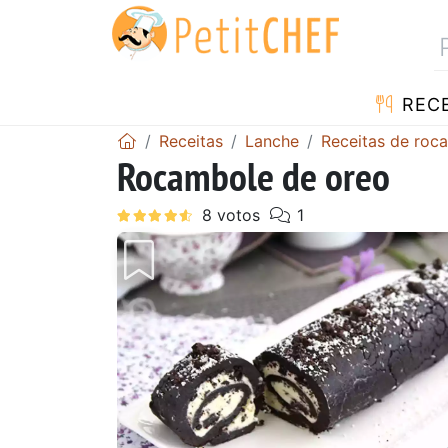
RECE
Receitas
Lanche
Receitas de roc
Rocambole de oreo
Anterior