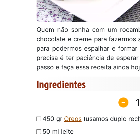
Quem não sonha com um rocambo
chocolate e creme para fazermos 
para podermos espalhar e formar
precisa é ter paciência de esperar
passo e faça essa receita ainda hoj
Ingredientes
450 gr
Oreos
(usamos duplo rech
50 ml leite