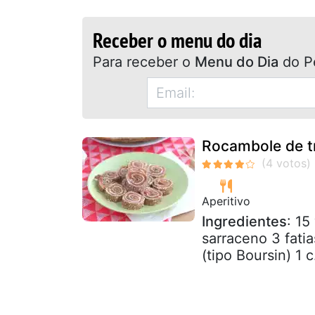
Receber o menu do dia
Para receber o
Menu do Dia
do P
Rocambole de t
Aperitivo
Ingredientes
: 15
sarraceno 3 fati
(tipo Boursin) 1 