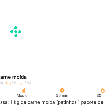
arne moída
Médio
50 min
30 m
ssa: 1 kg de carne moída (patinho) 1 pacote de