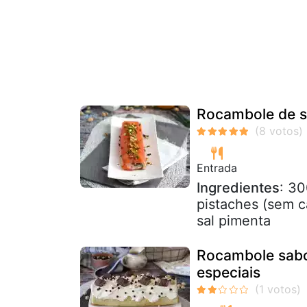
Rocambole de s
Entrada
Ingredientes
: 30
pistaches (sem ca
sal pimenta
Rocambole sabor
especiais