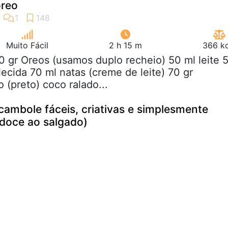
oreo
Muito Fácil
2 h 15 m
366 kc
0 gr Oreos (usamos duplo recheio) 50 ml leite 
ecida 70 ml natas (creme de leite) 70 gr
 (preto) coco ralado...
ocambole fáceis, criativas e simplesmente
o doce ao salgado)