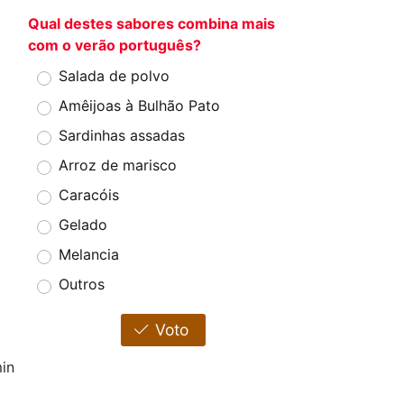
Qual destes sabores combina mais
com o verão português?
Salada de polvo
Amêijoas à Bulhão Pato
Sardinhas assadas
Arroz de marisco
Caracóis
Gelado
Melancia
Outros
Voto
in