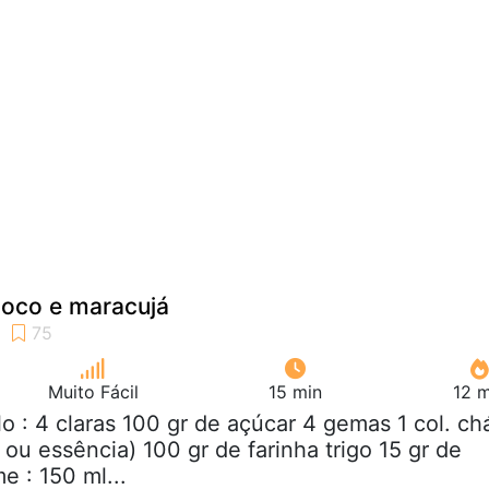
oco e maracujá
Muito Fácil
15 min
12 m
lo : 4 claras 100 gr de açúcar 4 gemas 1 col. ch
 ou essência) 100 gr de farinha trigo 15 gr de
e : 150 ml...