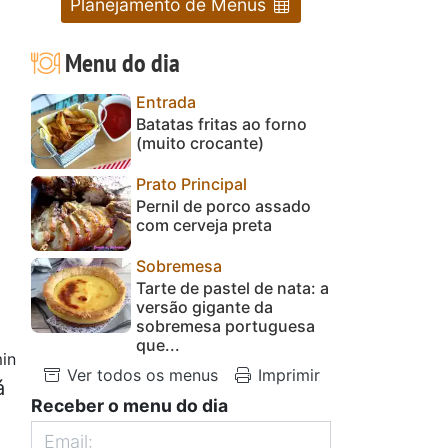
Planejamento de Menus
Menu do dia
Entrada
Batatas fritas ao forno
(muito crocante)
Prato Principal
Pernil de porco assado
com cerveja preta
Sobremesa
Tarte de pastel de nata: a
versão gigante da
sobremesa portuguesa
que...
in
Ver todos os menus
Imprimir
á
Receber o menu do dia