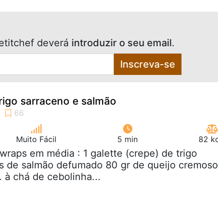
etitchef deverá
introduzir o seu email
.
Inscreva-se
rigo sarraceno e salmão
Muito Fácil
5 min
82 kc
 wraps em média : 1 galette (crepe) de trigo
as de salmão defumado 80 gr de queijo cremoso
c. à chá de cebolinha...