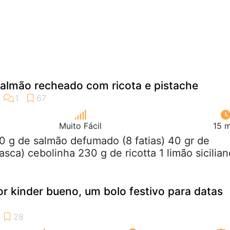
almão recheado com ricota e pistache
Muito Fácil
15 m
0 g de salmão defumado (8 fatias) 40 gr de
sca) cebolinha 230 g de ricotta 1 limão sicilian
 kinder bueno, um bolo festivo para datas