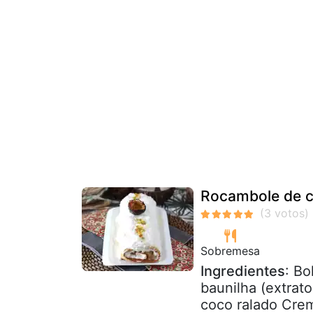
Rocambole de c
Sobremesa
Ingredientes
: Bo
baunilha (extrato
coco ralado Crem