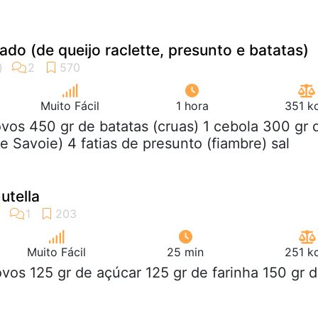
do (de queijo raclette, presunto e batatas)
Muito Fácil
1 hora
351 k
ovos 450 gr de batatas (cruas) 1 cebola 300 gr 
e Savoie) 4 fatias de presunto (fiambre) sal
utella
Muito Fácil
25 min
251 k
ovos 125 gr de açúcar 125 gr de farinha 150 gr 