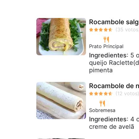
Rocambole salga
Prato Principal
Ingredientes
: 5 
queijo Raclette(d
pimenta
Rocambole de n
Sobremesa
Ingredientes
: 4 
creme de avelã