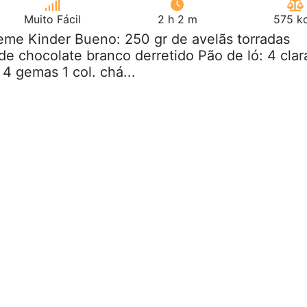
Muito Fácil
2 h 2 m
575 kc
eme Kinder Bueno: 250 gr de avelãs torradas
de chocolate branco derretido Pão de ló: 4 clar
4 gemas 1 col. chá...