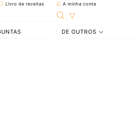
Livro de receitas
A minha conta
GUNTAS
DE OUTROS