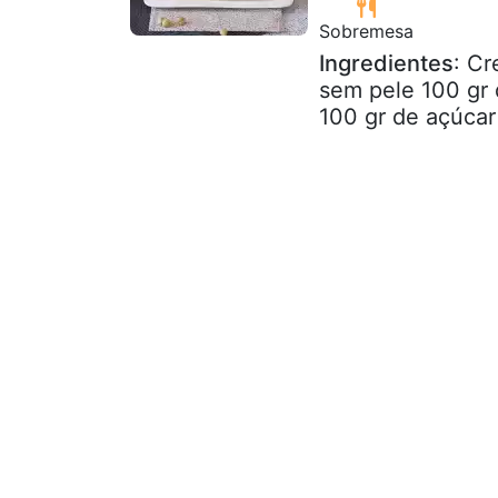
Sobremesa
Ingredientes
: Cr
sem pele 100 gr 
100 gr de açúcar 