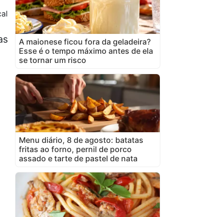
al
as
A maionese ficou fora da geladeira?
Esse é o tempo máximo antes de ela
se tornar um risco
Menu diário, 8 de agosto: batatas
fritas ao forno, pernil de porco
assado e tarte de pastel de nata