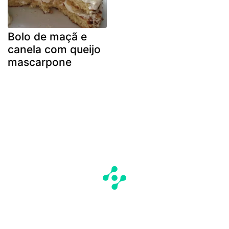
Bolo de maçã e
canela com queijo
mascarpone