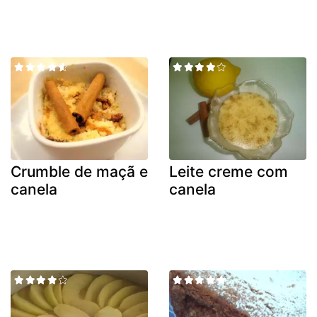
Crumble de maçã e
Leite creme com
canela
canela