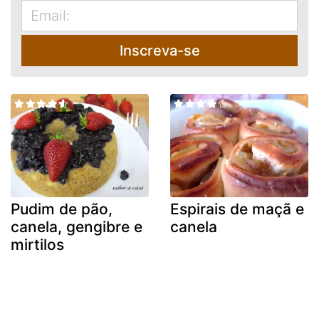
Inscreva-se
Pudim de pão,
Espirais de maçã e
canela, gengibre e
canela
mirtilos