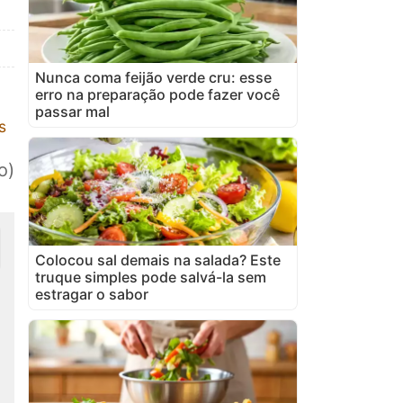
Nunca coma feijão verde cru: esse
erro na preparação pode fazer você
passar mal
s
o)
Colocou sal demais na salada? Este
truque simples pode salvá-la sem
estragar o sabor