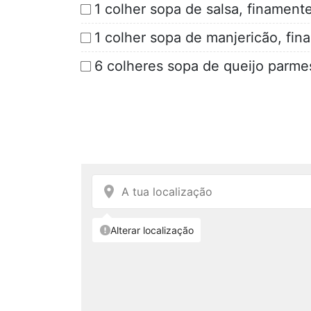
1 colher sopa de salsa, finament
1 colher sopa de manjericão, fi
6 colheres sopa de queijo parmes