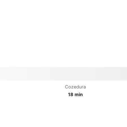
Cozedura
18 min