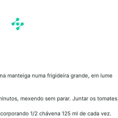
 na manteiga numa frigideira grande, em lume
 minutos, mexendo sem parar. Juntar os tomates
ncorporando 1/2 chávena 125 ml de cada vez.