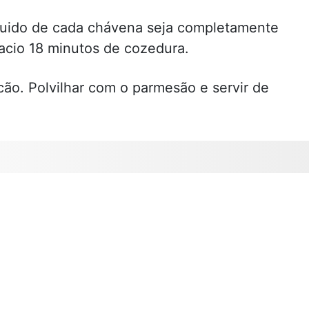
íquido de cada chávena seja completamente
macio 18 minutos de cozedura.
cão. Polvilhar com o parmesão e servir de