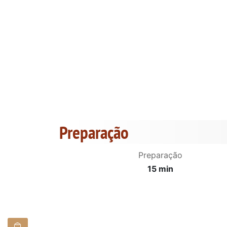
Preparação
Preparação
15 min