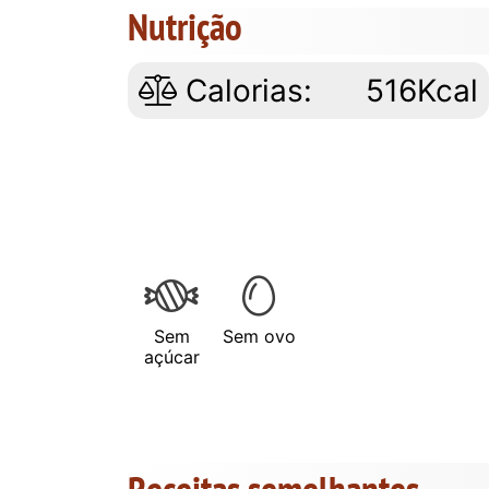
Nutrição
Calorias:
516Kcal
Sem
Sem ovo
açúcar
Receitas semelhantes