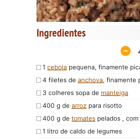
Ingredientes
1
cebola
pequena, finamente pic
4 filetes de
anchova
, finamente 
3 colheres sopa de
manteiga
400 g de
arroz
para risotto
400 g de
tomates
pelados , com
1 litro de caldo de legumes