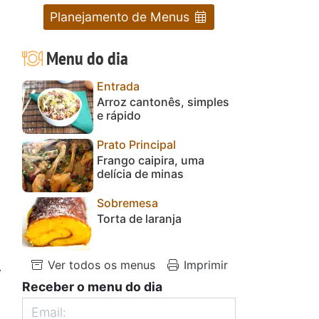
Planejamento de Menus
Menu do dia
Entrada
Arroz cantonês, simples
e rápido
Prato Principal
Frango caipira, uma
delícia de minas
Sobremesa
Torta de laranja
Ver todos os menus
Imprimir
.
Receber o menu do dia