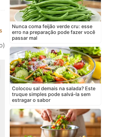
Nunca coma feijão verde cru: esse
s
erro na preparação pode fazer você
passar mal
o)
Colocou sal demais na salada? Este
truque simples pode salvá-la sem
estragar o sabor