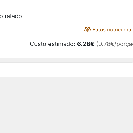
o ralado
Fatos nutricionai
Custo estimado:
6.28
€
(0.78€/porçã