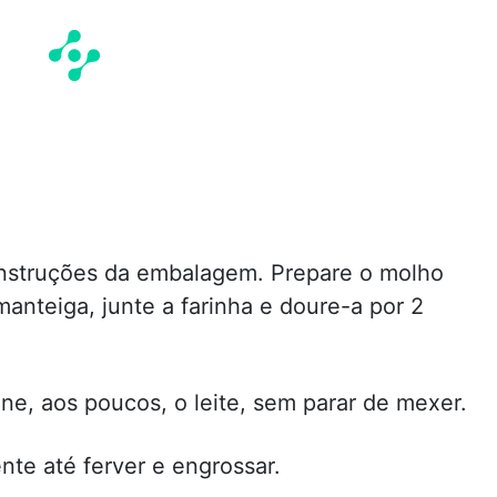
nstruções da embalagem. Prepare o molho
anteiga, junte a farinha e doure-a por 2
one, aos poucos, o leite, sem parar de mexer.
e até ferver e engrossar.