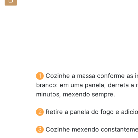
Cozinhe a massa conforme as i
branco: em uma panela, derreta a m
minutos, mexendo sempre.
Retire a panela do fogo e adici
Cozinhe mexendo constantement