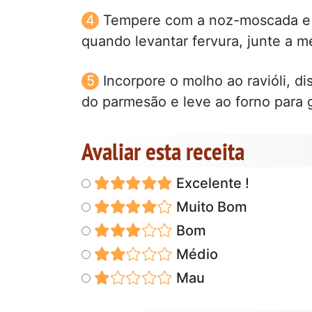
Tempere com a noz-moscada e sa
quando levantar fervura, junte a 
Incorpore o molho ao ravióli, di
do parmesão e leve ao forno para g
Avaliar esta receita
Excelente !
Muito Bom
Bom
Médio
Mau