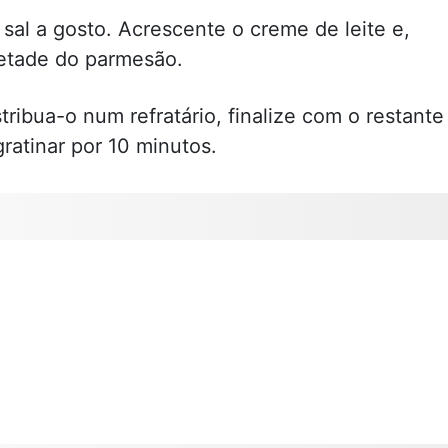
l a gosto. Acrescente o creme de leite e,
metade do parmesão.
stribua-o num refratário, finalize com o restante
ratinar por 10 minutos.