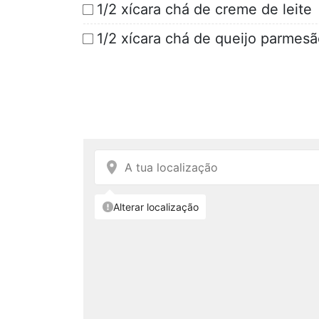
1/2 xícara chá de creme de leite
1/2 xícara chá de queijo parmesã