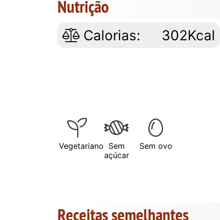
Nutrição
Calorias:
302Kcal
Vegetariano
Sem
Sem ovo
açúcar
Receitas semelhantes