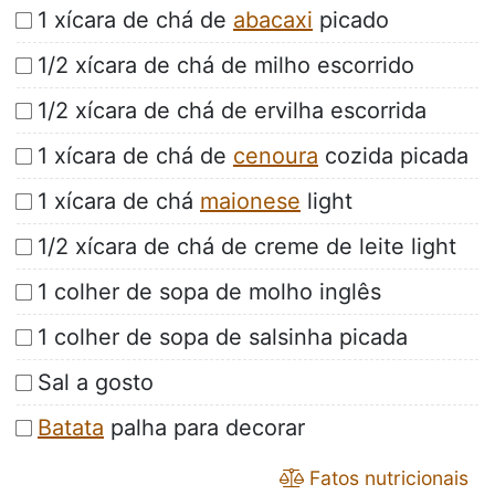
1 xícara de chá de
abacaxi
picado
1/2 xícara de chá de milho escorrido
1/2 xícara de chá de ervilha escorrida
1 xícara de chá de
cenoura
cozida picada
1 xícara de chá
maionese
light
1/2 xícara de chá de creme de leite light
1 colher de sopa de molho inglês
1 colher de sopa de salsinha picada
Sal a gosto
Batata
palha para decorar
Fatos nutricionais