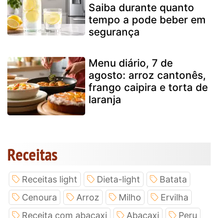
Saiba durante quanto
tempo a pode beber em
segurança
Menu diário, 7 de
agosto: arroz cantonês,
frango caipira e torta de
laranja
Receitas
Receitas light
Dieta-light
Batata
Cenoura
Arroz
Milho
Ervilha
Receita com abacaxi
Abacaxi
Peru