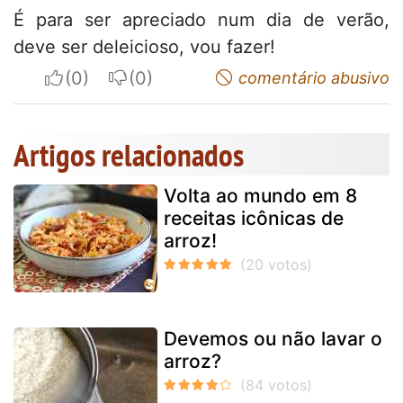
É para ser apreciado num dia de verão,
deve ser deleicioso, vou fazer!
I apreciate
I do not appreciate
comentário abusivo
Artigos relacionados
Volta ao mundo em 8
receitas icônicas de
arroz!
Devemos ou não lavar o
arroz?