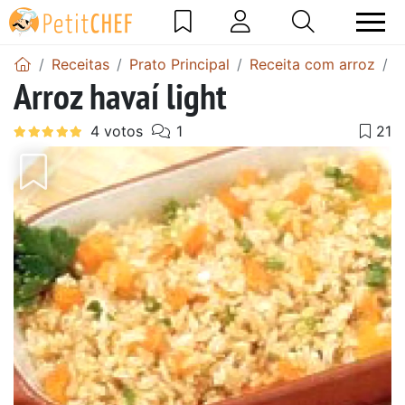
Receitas
Prato Principal
Receita com arroz
R
Arroz havaí light