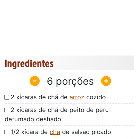
Ingredientes
6
2 xícaras de chá de
arroz
cozido
2 xícaras de chá de peito de peru
defumado desfiado
1/2 xícara de
chá
de salsao picado