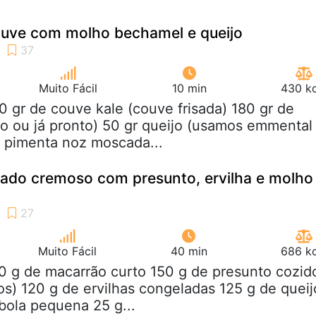
ouve com molho bechamel e queijo
Muito Fácil
10 min
430 kc
0 gr de couve kale (couve frisada) 180 gr de
o ou já pronto) 50 gr queijo (usamos emmental
al pimenta noz moscada...
nado cremoso com presunto, ervilha e molho
Muito Fácil
40 min
686 kc
0 g de macarrão curto 150 g de presunto cozid
s) 120 g de ervilhas congeladas 125 g de queij
bola pequena 25 g...