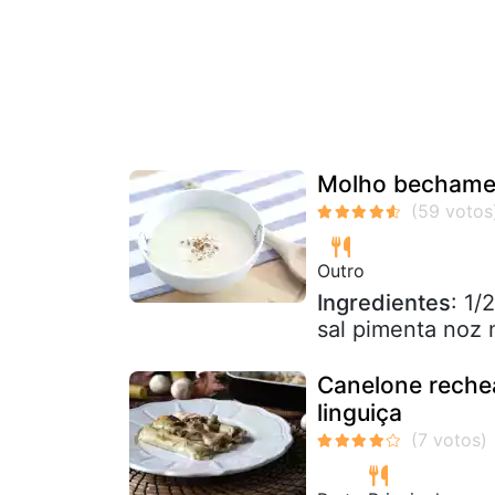
Molho bechamel,
Outro
Ingredientes
: 1/
sal pimenta noz
Canelone reche
linguiça