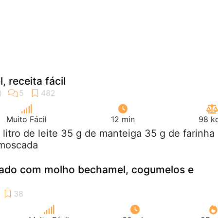
 receita fácil
Muito Fácil
12 min
98 kc
2 litro de leite 35 g de manteiga 35 g de farinha
 moscada
ado com molho bechamel, cogumelos e