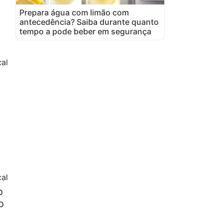
Prepara água com limão com
antecedência? Saiba durante quanto
tempo a pode beber em segurança
al
al
o
o