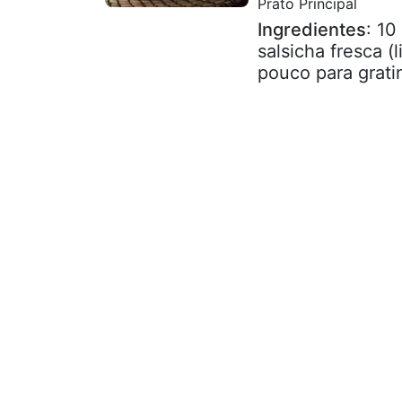
Prato Principal
Ingredientes
: 10
salsicha fresca (
pouco para gratin