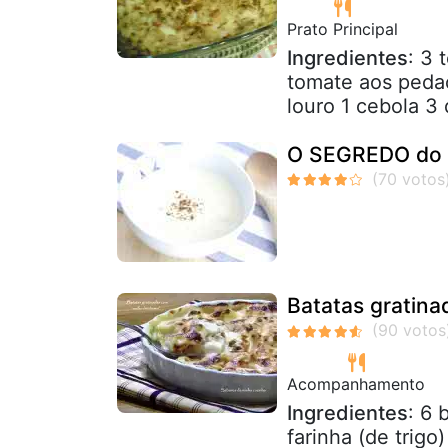
Prato Principal
Ingredientes
: 3 
tomate aos pedaç
louro 1 cebola 3 
O SEGREDO do m
Batatas gratin
Acompanhamento
Ingredientes
: 6 
farinha (de trig