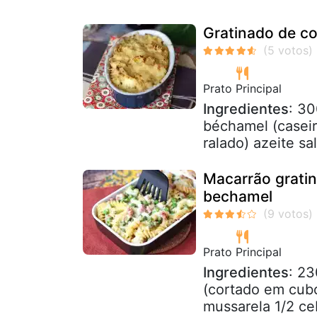
Gratinado de c
Prato Principal
Ingredientes
: 30
béchamel (caseir
ralado) azeite s
Macarrão grati
bechamel
Prato Principal
Ingredientes
: 23
(cortado em cubo
mussarela 1/2 ce