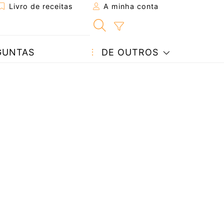
Livro de receitas
A minha conta
GUNTAS
DE OUTROS