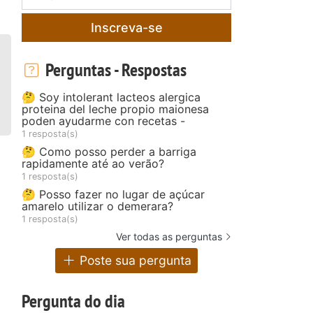
Inscreva-se
Perguntas - Respostas
🤔 Soy intolerant lacteos alergica
proteina del leche propio maionesa
poden ayudarme con recetas -
1 resposta(s)
🤔 Como posso perder a barriga
rapidamente até ao verão?
1 resposta(s)
🤔 Posso fazer no lugar de açúcar
amarelo utilizar o demerara?
1 resposta(s)
Ver todas as perguntas
Poste sua pergunta
Pergunta do dia