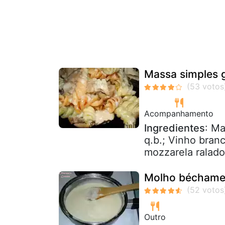
Massa simples 
Acompanhamento
Ingredientes
: Ma
q.b.; Vinho bran
mozzarela ralado
Molho béchame
Outro