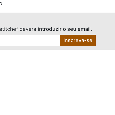
o
etitchef deverá
introduzir o seu email
.
Inscreva-se