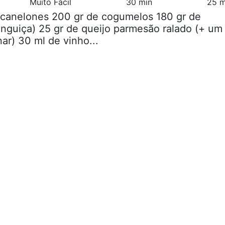
Muito Fácil
30 min
25 m
 canelones 200 gr de cogumelos 180 gr de
linguiça) 25 gr de queijo parmesão ralado (+ um
ar) 30 ml de vinho...