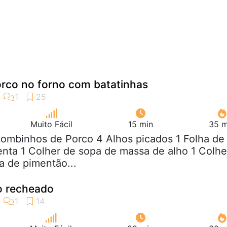
rco no forno com batatinhas
Muito Fácil
15 min
35 m
Lombinhos de Porco 4 Alhos picados 1 Folha de
imenta 1 Colher de sopa de massa de alho 1 Colhe
a de pimentão...
o recheado