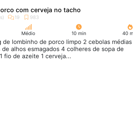
orco com cerveja no tacho
Médio
10 min
40 m
g de lombinho de porco limpo 2 cebolas médias
s de alhos esmagados 4 colheres de sopa de
 fio de azeite 1 cerveja...