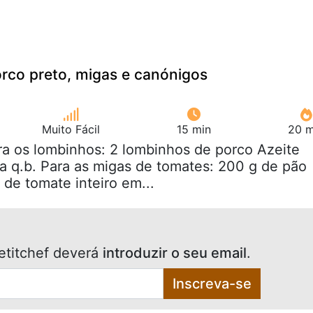
rco preto, migas e canónigos
Muito Fácil
15 min
20 m
ra os lombinhos: 2 lombinhos de porco Azeite
ta q.b. Para as migas de tomates: 200 g de pão
 de tomate inteiro em...
etitchef deverá
introduzir o seu email
.
Inscreva-se