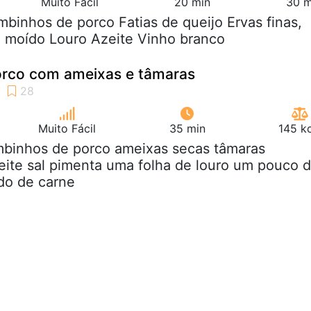
Muito Fácil
20 min
30 m
mbinhos de porco Fatias de queijo Ervas finas,
o moído Louro Azeite Vinho branco
rco com ameixas e tâmaras
Muito Fácil
35 min
145 k
ombinhos de porco ameixas secas tâmaras
ite sal pimenta uma folha de louro um pouco 
do de carne