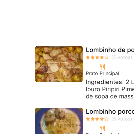
Lombinho de po
Prato Principal
Ingredientes
: 2 
louro Piripiri P
de sopa de mass
Lombinho porc