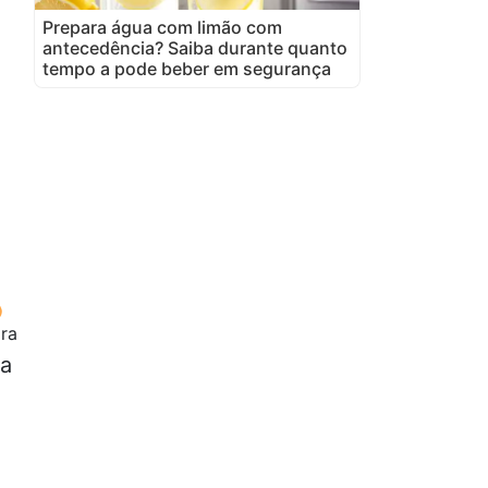
Prepara água com limão com
antecedência? Saiba durante quanto
tempo a pode beber em segurança
ora
da