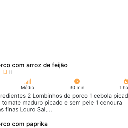
rco com arroz de feijão
Médio
30 min
1 h
gredientes 2 Lombinhos de porco 1 cebola pica
1 tomate maduro picado e sem pele 1 cenoura
s finas Louro Sal,...
rco com paprika