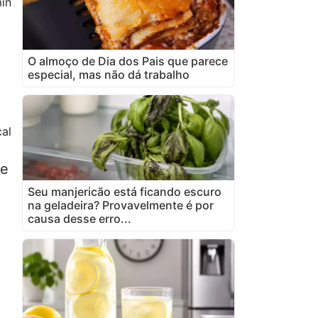
in
O almoço de Dia dos Pais que parece
especial, mas não dá trabalho
cal
de
Seu manjericão está ficando escuro
na geladeira? Provavelmente é por
causa desse erro...