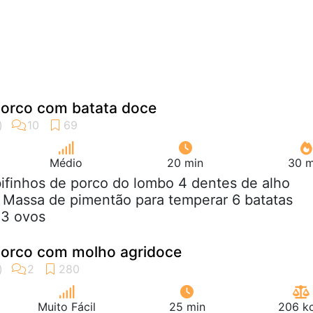
orco com batata doce
Médio
20 min
30 m
bifinhos de porco do lombo 4 dentes de alho
 Massa de pimentão para temperar 6 batatas
 3 ovos
orco com molho agridoce
Muito Fácil
25 min
206 kc