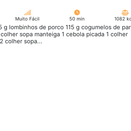
Muito Fácil
50 min
1082 kc
5 g lombinhos de porco 115 g cogumelos de par
2 colher sopa manteiga 1 cebola picada 1 colher
2 colher sopa...