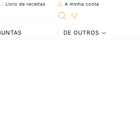
Livro de receitas
A minha conta
GUNTAS
DE OUTROS