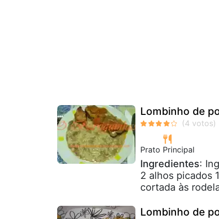
Lombinho de po
Prato Principal
Ingredientes
: In
2 alhos picados 
cortada às rodela
Lombinho de po