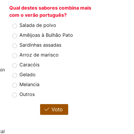
Qual destes sabores combina mais
com o verão português?
Salada de polvo
Amêijoas à Bulhão Pato
Sardinhas assadas
Arroz de marisco
Caracóis
in
Gelado
Melancia
Outros
Voto
al