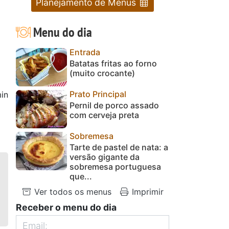
Planejamento de Menus
Menu do dia
Entrada
Batatas fritas ao forno
(muito crocante)
Prato Principal
in
Pernil de porco assado
com cerveja preta
Sobremesa
Tarte de pastel de nata: a
versão gigante da
sobremesa portuguesa
que...
Ver todos os menus
Imprimir
Receber o menu do dia