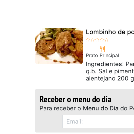
Lombinho de po
Prato Principal
Ingredientes
: Pa
q.b. Sal e pimen
alentejano 200 g
Receber o menu do dia
Para receber o
Menu do Dia
do P