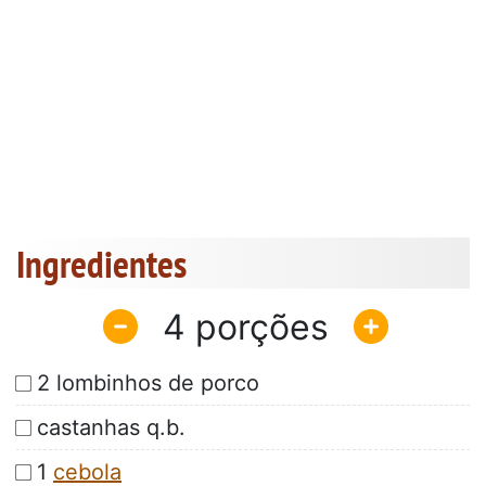
Ingredientes
4
2 lombinhos de porco
castanhas q.b.
1
cebola