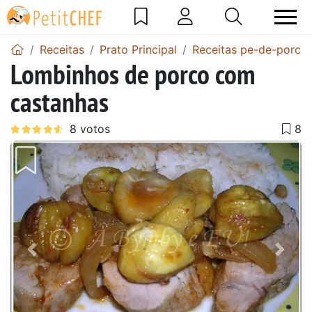
Receitas
Prato Principal
Receitas pe-de-porco
Lombinhos de porco com
castanhas
Anterior
Next