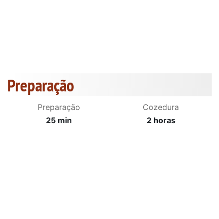
Preparação
Preparação
Cozedura
25 min
2 horas