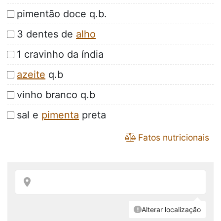
pimentão doce q.b.
3 dentes de
alho
1 cravinho da índia
azeite
q.b
vinho branco q.b
sal e
pimenta
preta
Fatos nutricionais