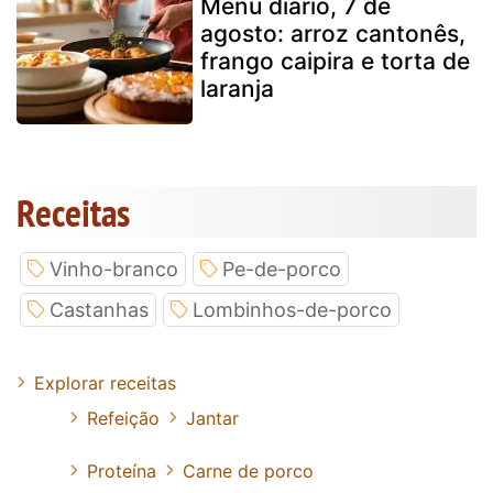
Menu diário, 7 de
agosto: arroz cantonês,
frango caipira e torta de
laranja
Receitas
Vinho-branco
Pe-de-porco
Castanhas
Lombinhos-de-porco
Explorar receitas
Refeição
Jantar
Proteína
Carne de porco