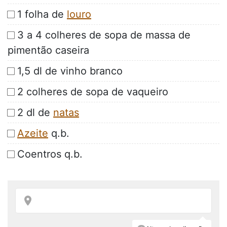
1 folha de
louro
3 a 4 colheres de sopa de massa de
pimentão caseira
1,5 dl de vinho branco
2 colheres de sopa de vaqueiro
2 dl de
natas
Azeite
q.b.
Coentros q.b.