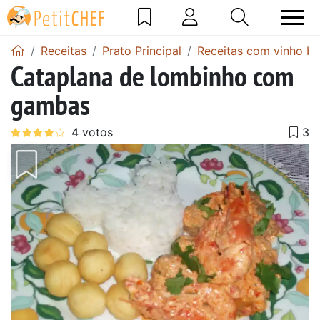
Receitas
Prato Principal
Receitas com vinho b
Cataplana de lombinho com
gambas