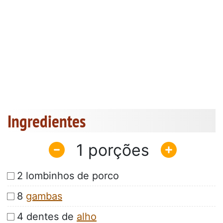
Ingredientes
1
2 lombinhos de porco
8
gambas
4 dentes de
alho