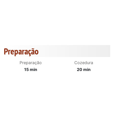
Preparação
Preparação
Cozedura
15 min
20 min