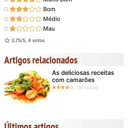
Bom
Médio
Mau
3.75/5, 4 votos
Artigos relacionados
As deliciosas receitas
com camarões
Últimos artigos