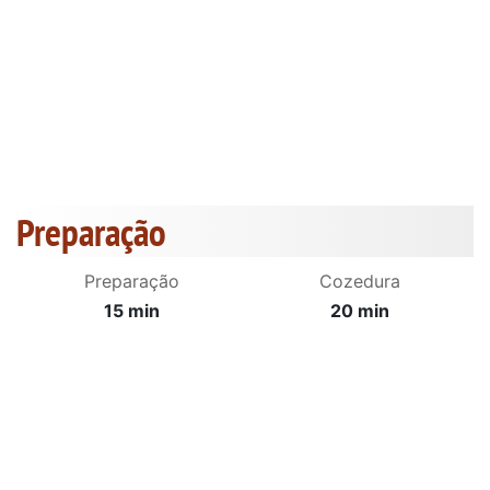
Preparação
Preparação
Cozedura
15 min
20 min