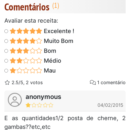
Comentários
Avaliar esta receita:
Excelente !
Muito Bom
Bom
Médio
Mau
2.5/5, 2 votos
1 comentário
anonymous
04/02/2015
E as quantidades1/2 posta de cherne, 2
gambas??etc,etc