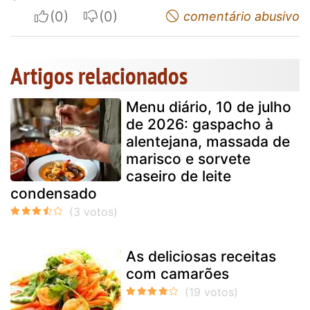
I apreciate
I do not appreciate
comentário abusivo
Artigos relacionados
Menu diário, 10 de julho
de 2026: gaspacho à
alentejana, massada de
marisco e sorvete
caseiro de leite
condensado
As deliciosas receitas
com camarões