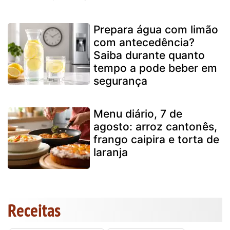
Prepara água com limão
com antecedência?
Saiba durante quanto
tempo a pode beber em
segurança
Menu diário, 7 de
agosto: arroz cantonês,
frango caipira e torta de
laranja
Receitas