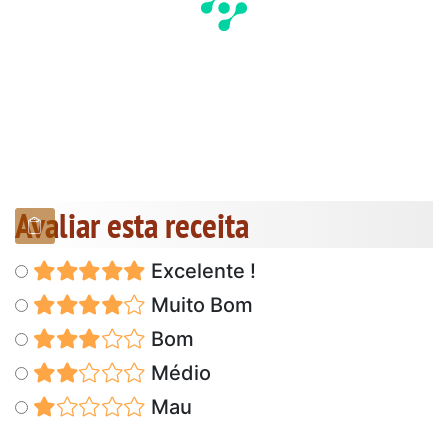
Avaliar esta receita
Excelente !
Muito Bom
Bom
Médio
Mau