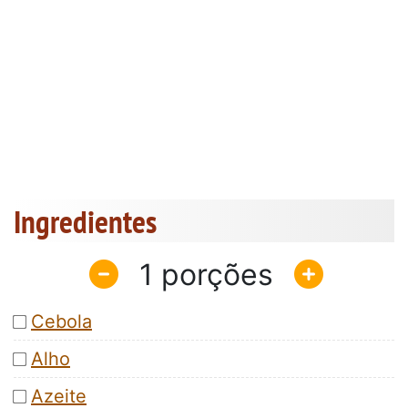
Ingredientes
1
Cebola
Alho
Azeite