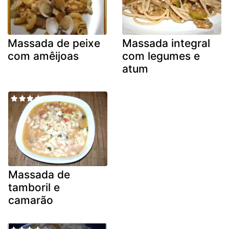
Massada de peixe
Massada integral
com amêijoas
com legumes e
atum
Massada de
tamboril e
camarão