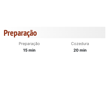
Preparação
Preparação
Cozedura
15 min
20 min