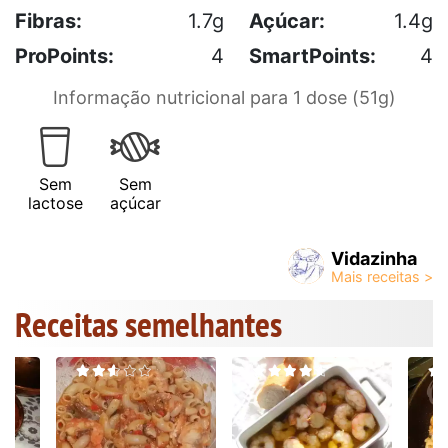
Fibras:
1.7g
Açúcar:
1.4g
ProPoints:
4
SmartPoints:
4
Informação nutricional para 1 dose (51g)
Sem
Sem
lactose
açúcar
Vidazinha
Receitas semelhantes