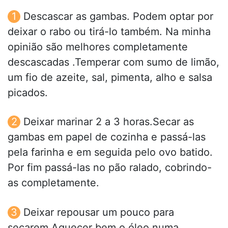
Descascar as gambas. Podem optar por
deixar o rabo ou tirá-lo também. Na minha
opinião são melhores completamente
descascadas .Temperar com sumo de limão,
um fio de azeite, sal, pimenta, alho e salsa
picados.
Deixar marinar 2 a 3 horas.Secar as
gambas em papel de cozinha e passá-las
pela farinha e em seguida pelo ovo batido.
Por fim passá-las no pão ralado, cobrindo-
as completamente.
Deixar repousar um pouco para
secarem.Aquecer bem o óleo numa