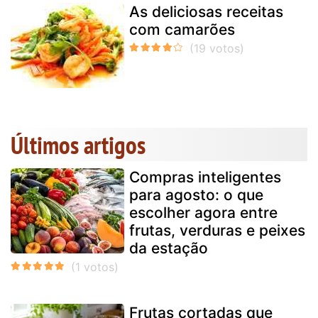
As deliciosas receitas
com camarões
Últimos artigos
Compras inteligentes
para agosto: o que
escolher agora entre
frutas, verduras e peixes
da estação
Frutas cortadas que