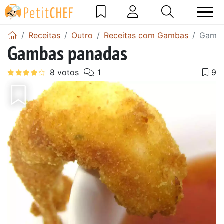
Receitas
Outro
Receitas com Gambas
Gamba
Gambas panadas