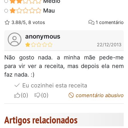
Médio
Mau
3.88/5, 8 votos
1 comentário
anonymous
22/12/2013
Não gosto nada. a minha mãe pede-me
para vir ver a receita, mas depois ela nem
faz nada. :)
Eu cozinhei esta receita
I apreciate
I do not appreciate
comentário abusivo
Artigos relacionados