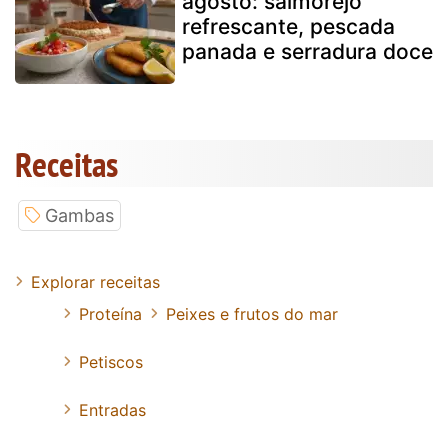
agosto: salmorejo
refrescante, pescada
panada e serradura doce
Receitas
Gambas
Explorar receitas
Proteína
Peixes e frutos do mar
Petiscos
Entradas