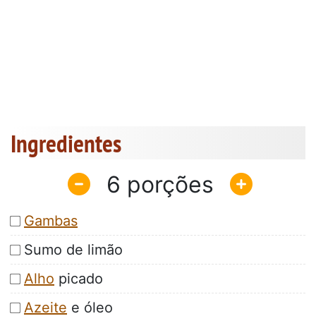
Ingredientes
6
Gambas
Sumo de limão
Alho
picado
Azeite
e óleo