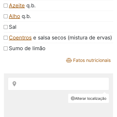
Azeite
q.b.
Alho
q.b.
Sal
Coentros
e salsa secos (mistura de ervas)
Sumo de limão
Fatos nutricionais