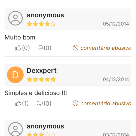
anonymous
05/12/2014
Muito bom
I apreciate
I do not appreciate
comentário abusivo
Dexxpert
D
04/12/2014
Simples e delicioso !!!
I apreciate
I do not appreciate
comentário abusivo
anonymous
03/12/2014