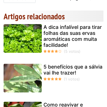
Artigos relacionados
A dica infalível para tirar
folhas das suas ervas
aromáticas com muita
facilidade!
5 benefícios que a sálvia
vai lhe trazer!
Como reavivar e