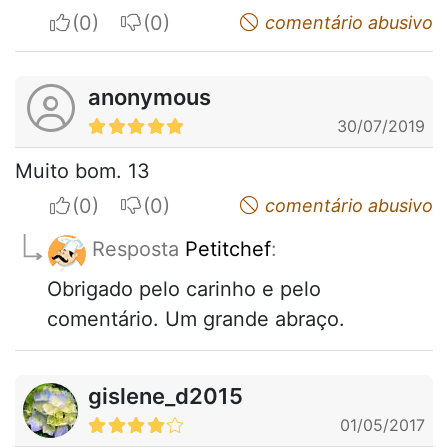
I apreciate
I do not appreciate
comentário abusivo
anonymous
30/07/2019
Muito bom. 13
I apreciate
I do not appreciate
comentário abusivo
Resposta
Petitchef
:
Obrigado pelo carinho e pelo
comentário. Um grande abraço.
gislene_d2015
01/05/2017