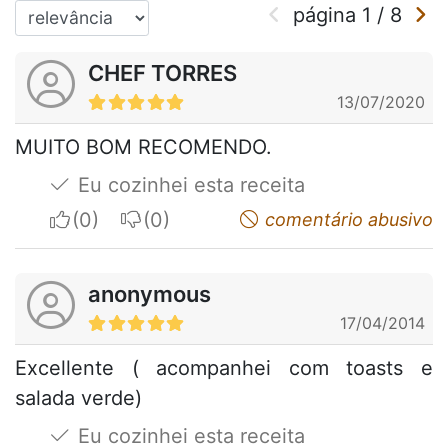
página
1
/
8
CHEF TORRES
13/07/2020
MUITO BOM RECOMENDO.
Eu cozinhei esta receita
I apreciate
I do not appreciate
comentário abusivo
anonymous
17/04/2014
Excellente ( acompanhei com toasts e
salada verde)
Eu cozinhei esta receita