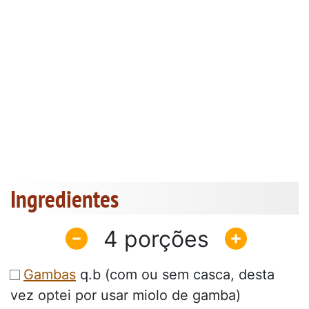
Ingredientes
4
Gambas
q.b (com ou sem casca, desta
vez optei por usar miolo de gamba)