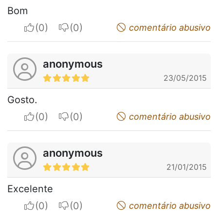
Bom
I apreciate
I do not appreciate
comentário abusivo
anonymous
23/05/2015
Gosto.
I apreciate
I do not appreciate
comentário abusivo
anonymous
21/01/2015
Excelente
I apreciate
I do not appreciate
comentário abusivo