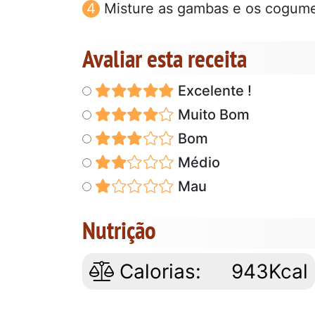
Misture as gambas e os cogumel
Avaliar esta receita
Excelente !
Muito Bom
Bom
Médio
Mau
Nutrição
Calorias:
943Kcal