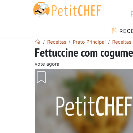
RECE
Receitas
Prato Principal
Receitas
Fettuccine com cogum
vote agora