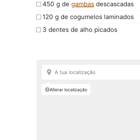
450 g de
gambas
descascadas
120 g de cogumelos laminados
3 dentes de alho picados