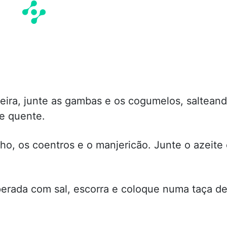
eira, junte as gambas e os cogumelos, saltean
e quente.
ho, os coentros e o manjericão. Junte o azeite
rada com sal, escorra e coloque numa taça d