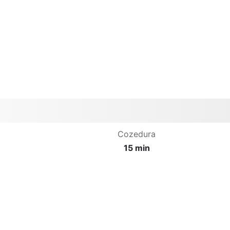
Cozedura
15 min