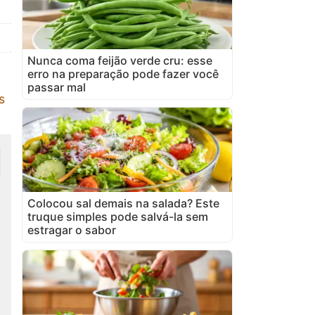
Nunca coma feijão verde cru: esse
erro na preparação pode fazer você
passar mal
s
Colocou sal demais na salada? Este
truque simples pode salvá-la sem
estragar o sabor