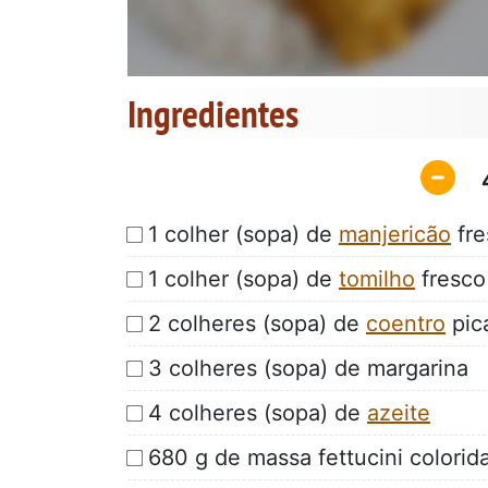
Ingredientes
1 colher (sopa) de
manjericão
fre
1 colher (sopa) de
tomilho
fresco
2 colheres (sopa) de
coentro
pic
3 colheres (sopa) de margarina
4 colheres (sopa) de
azeite
680 g de massa fettucini colorid