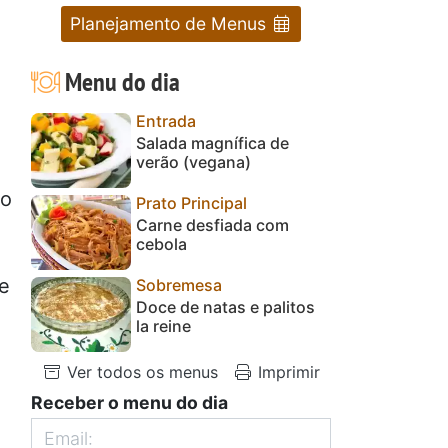
Planejamento de Menus
Menu do dia
Entrada
Salada magnífica de
verão (vegana)
do
Prato Principal
Carne desfiada com
cebola
 e
Sobremesa
Doce de natas e palitos
la reine
e
Ver todos os menus
Imprimir
Receber o menu do dia