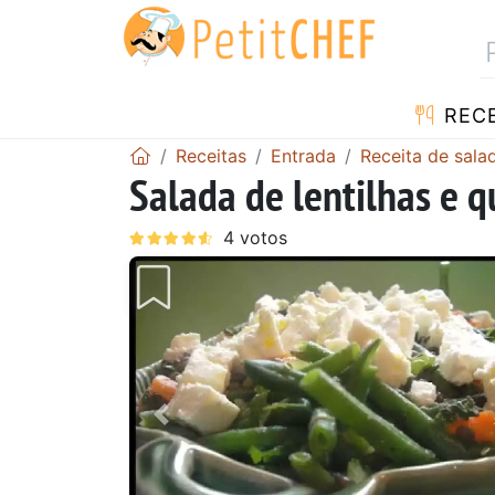
RECE
Receitas
Entrada
Receita de sala
Salada de lentilhas e q
Anterior