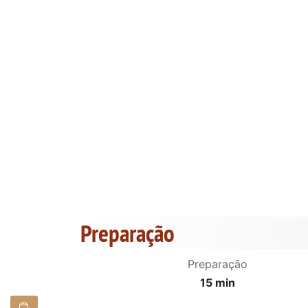
Preparação
Preparação
15 min