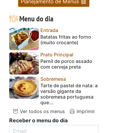
Planejamento de Menus
Menu do dia
Entrada
Batatas fritas ao forno
(muito crocante)
Prato Principal
Pernil de porco assado
com cerveja preta
Sobremesa
Tarte de pastel de nata: a
versão gigante da
sobremesa portuguesa
que...
Ver todos os menus
Imprimir
Receber o menu do dia