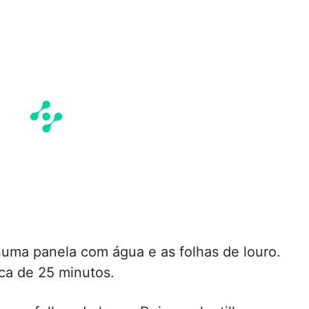
 numa panela com água e as folhas de louro.
rca de 25 minutos.