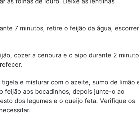
r as folhas de louro. Deixe as lentilhas
nte 7 minutos, retire o feijão da água, escorrer
ão, cozer a cenoura e o aipo durante 2 minuto
refecer.
tigela e misturar com o azeite, sumo de limão 
o feijão aos bocadinhos, depois junte-o ao
esto dos legumes e o queijo feta. Verifique os
necessitar.