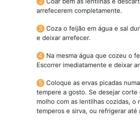
Coar bem as lentilhas e descarta
arrefecerem completamente.
Coza o feijão em água e sal dura
e deixar arrefecer.
Na mesma água que cozeu o feij
Escorrer imediatamente e deixar ar
Coloque as ervas picadas numa 
tempere a gosto. Se desejar corte 
molho com as lentilhas cozidas, o r
temperos e sirva, ou refrigerar até 