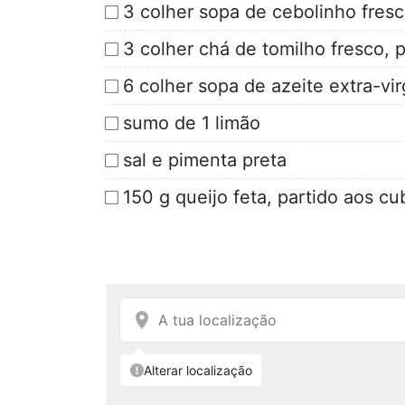
3 colher sopa de cebolinho fresc
3 colher chá de tomilho fresco, 
6 colher sopa de azeite extra-vi
sumo de 1 limão
sal e pimenta preta
150 g queijo feta, partido aos c