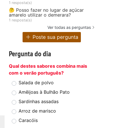
1 resposta(s)
🤔 Posso fazer no lugar de açúcar
amarelo utilizar o demerara?
1 resposta(s)
Ver todas as perguntas
Poste sua pergunta
Pergunta do dia
Qual destes sabores combina mais
com o verão português?
Salada de polvo
Amêijoas à Bulhão Pato
Sardinhas assadas
Arroz de marisco
Caracóis