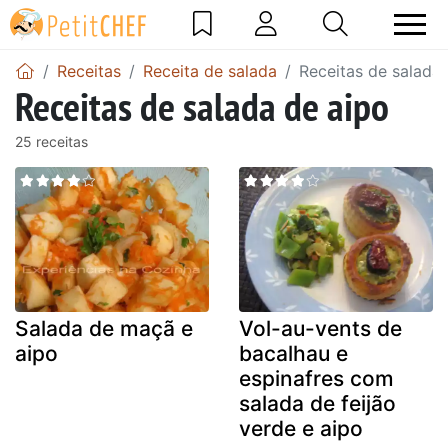
Receitas
Receita de salada
Receitas de salada
Receitas de salada de aipo
25 receitas
Salada de maçã e
Vol-au-vents de
aipo
bacalhau e
espinafres com
salada de feijão
verde e aipo