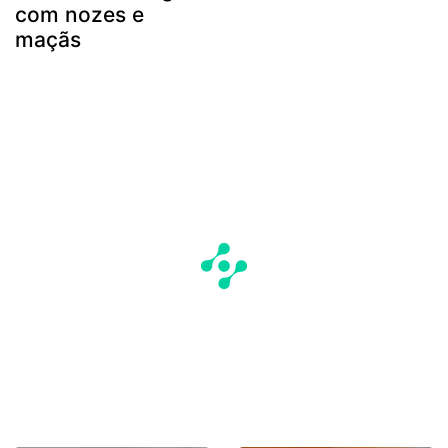
com nozes e
maçãs