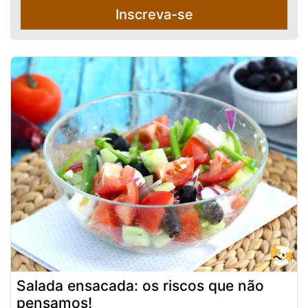
Inscreva-se
Salada ensacada: os riscos que não
pensamos!