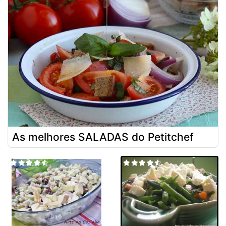
As melhores SALADAS do Petitchef