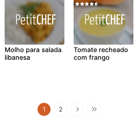
Molho para salada
Tomate recheado
libanesa
com frango
(current)
1
2