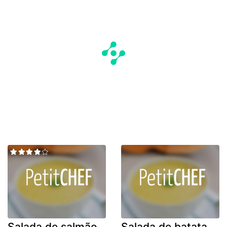
Salada de salmão
Salada de batata