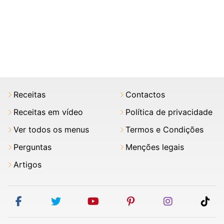
Receitas
Contactos
Receitas em vídeo
Política de privacidade
Ver todos os menus
Termos e Condições
Perguntas
Menções legais
Artigos
facebook
twitter
youtube
pinterest
instagram
tik