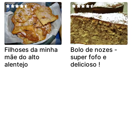
Filhoses da minha
Bolo de nozes -
mãe do alto
super fofo e
alentejo
delicioso !