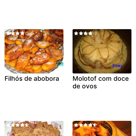
Filhós de abobora
Molotof com doce
de ovos