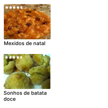
Mexidos de natal
Sonhos de batata
doce