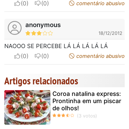
I apreciate
I do not appreciate
comentário abusivo
anonymous
18/12/2012
NAOOO SE PERCEBE LÁ LÁ LÁ LÁ LÁ
I apreciate
I do not appreciate
comentário abusivo
Artigos relacionados
Coroa natalina express:
Prontinha em um piscar
de olhos!