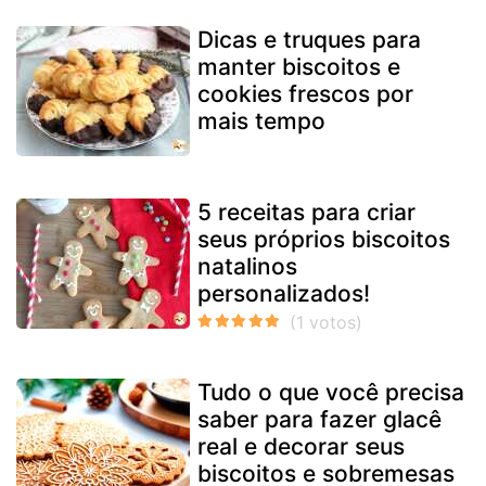
Dicas e truques para
manter biscoitos e
cookies frescos por
mais tempo
5 receitas para criar
seus próprios biscoitos
natalinos
personalizados!
Tudo o que você precisa
saber para fazer glacê
real e decorar seus
biscoitos e sobremesas