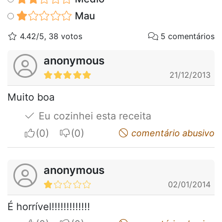
Mau
4.42/5, 38 votos
5 comentários
anonymous
21/12/2013
Muito boa
Eu cozinhei esta receita
I apreciate
I do not appreciate
comentário abusivo
anonymous
02/01/2014
É horrível!!!!!!!!!!!!!