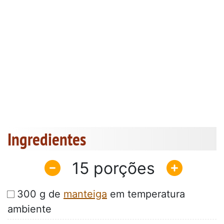
Ingredientes
15
300 g de
manteiga
em temperatura
ambiente