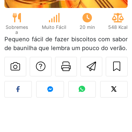
Sobremes
Muito Fácil
20 min
548 Kcal
a
Pequeno fácil de fazer biscoitos com sabor
de baunilha que lembra um pouco do verão.
Falar com o autor d
Imprima esta
Enviar 
Fez esta receita? Compart