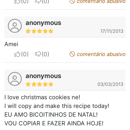
I apreciate
I do not appreciate
comentário abusivo
anonymous
17/11/2013
Amei
I apreciate
I do not appreciate
comentário abusivo
anonymous
03/03/2013
I love christmas cookies ne!
I will copy and make this recipe today!
EU AMO BICOITINHOS DE NATAL!
VOU COPIAR E FAZER AINDA HOJE!