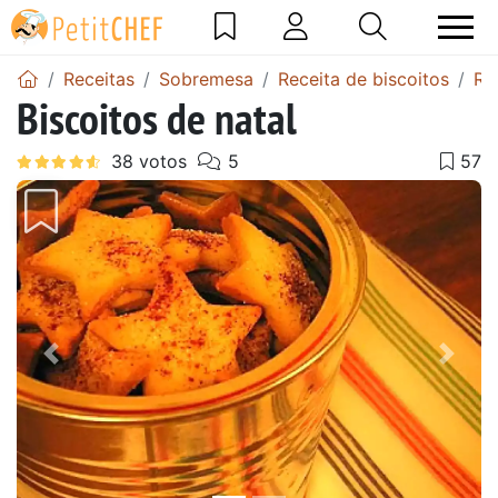
Receitas
Sobremesa
Receita de biscoitos
Re
Biscoitos de natal
Anterior
Next