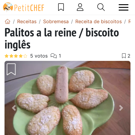
Receitas
Sobremesa
Receita de biscoitos
Re
Palitos a la reine / biscoito
inglês
Anterior
Next