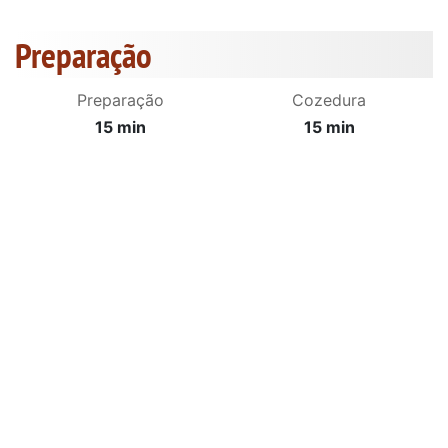
Preparação
Preparação
Cozedura
15 min
15 min