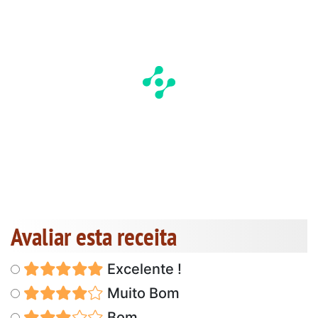
Avaliar esta receita
Excelente !
Muito Bom
Bom