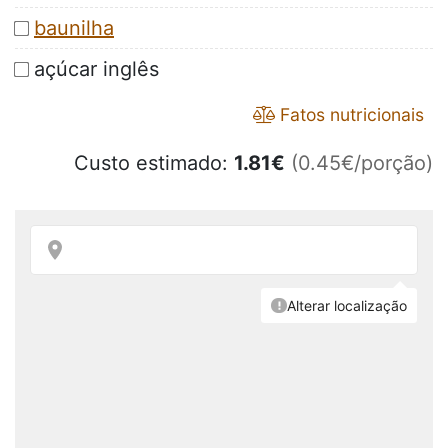
baunilha
açúcar inglês
Fatos nutricionais
Custo estimado:
1.81
€
(0.45€/porção)