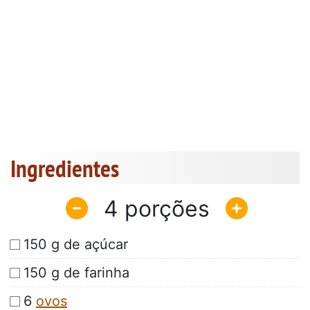
Ingredientes
4
150 g de açúcar
150 g de farinha
6
ovos