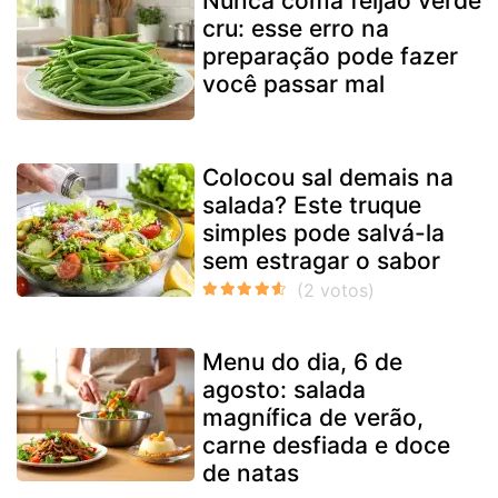
Nunca coma feijão verde
cru: esse erro na
preparação pode fazer
você passar mal
Colocou sal demais na
salada? Este truque
simples pode salvá-la
sem estragar o sabor
Menu do dia, 6 de
agosto: salada
magnífica de verão,
carne desfiada e doce
de natas