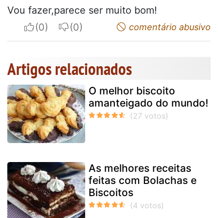
Vou fazer,parece ser muito bom!
I apreciate
I do not appreciate
comentário abusivo
Artigos relacionados
O melhor biscoito
amanteigado do mundo!
As melhores receitas
feitas com Bolachas e
Biscoitos