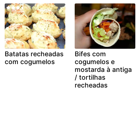
Batatas recheadas
Bifes com
com cogumelos
cogumelos e
mostarda à antiga
/ tortilhas
recheadas