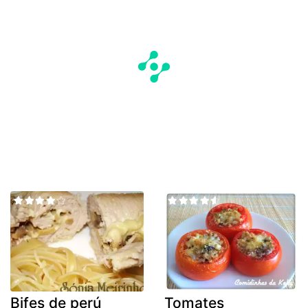
Bifes de perú
Tomates