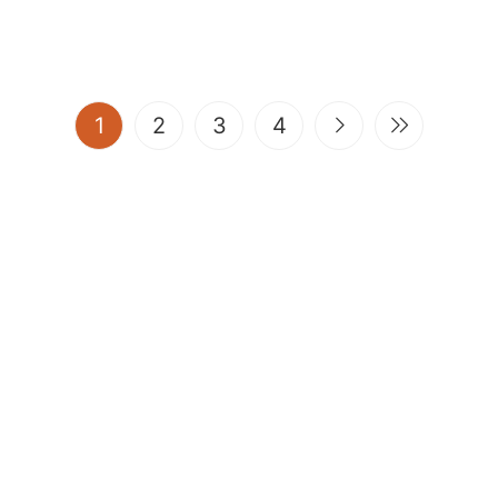
(current)
1
2
3
4