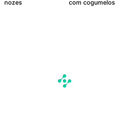
nozes
com cogumelos