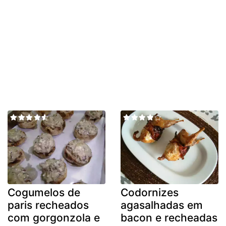
Cogumelos de
Codornizes
paris recheados
agasalhadas em
com gorgonzola e
bacon e recheadas