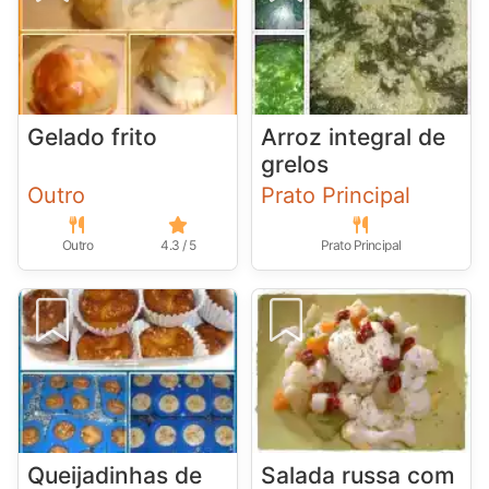
Gelado frito
Arroz integral de
grelos
Outro
Prato Principal
Outro
4.3 / 5
Prato Principal
Queijadinhas de
Salada russa com