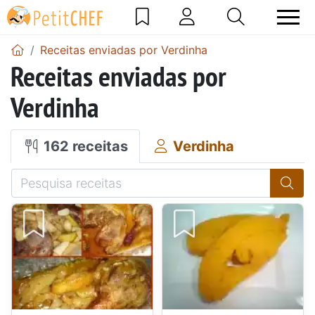
Receitas enviadas por Verdinha
Receitas enviadas por
Verdinha
162 receitas
Verdinha