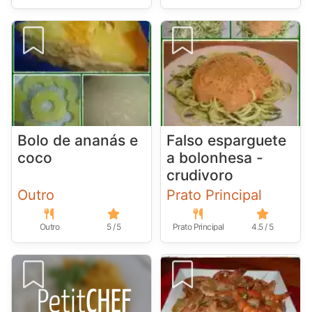
Bolo de ananás e
Falso esparguete
coco
a bolonhesa -
crudivoro
Outro
Prato Principal
Outro
5 / 5
Prato Principal
4.5 / 5