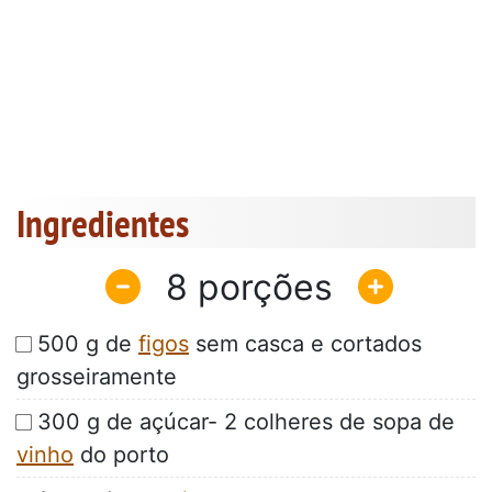
Ingredientes
8
500 g de
figos
sem casca e cortados
grosseiramente
300 g de açúcar- 2 colheres de sopa de
vinho
do porto