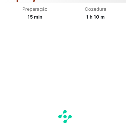
Preparação
Cozedura
15 min
1 h 10 m