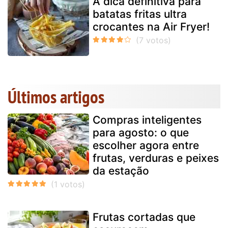
A dica definitiva para
batatas fritas ultra
crocantes na Air Fryer!
Últimos artigos
Compras inteligentes
para agosto: o que
escolher agora entre
frutas, verduras e peixes
da estação
Frutas cortadas que