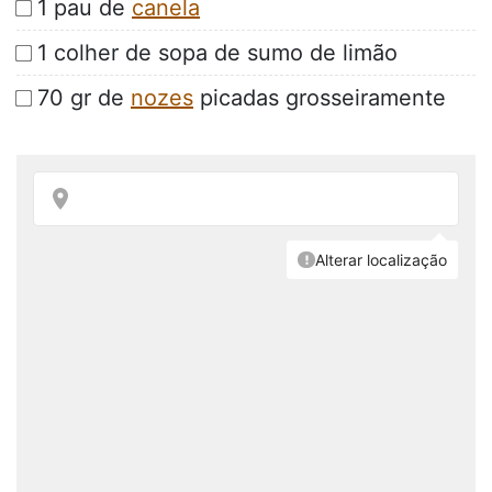
1 pau de
canela
1 colher de sopa de sumo de limão
70 gr de
nozes
picadas grosseiramente