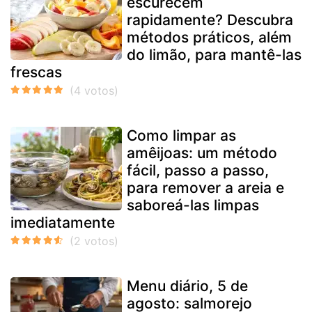
escurecem
rapidamente? Descubra
métodos práticos, além
do limão, para mantê-las
frescas
Como limpar as
amêijoas: um método
fácil, passo a passo,
para remover a areia e
saboreá-las limpas
imediatamente
Menu diário, 5 de
agosto: salmorejo