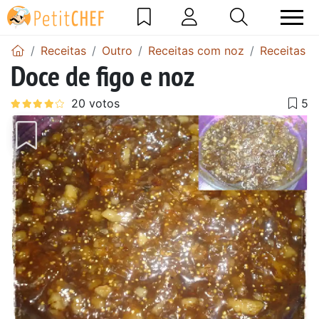
Receitas
Outro
Receitas com noz
Receitas b
Doce de figo e noz