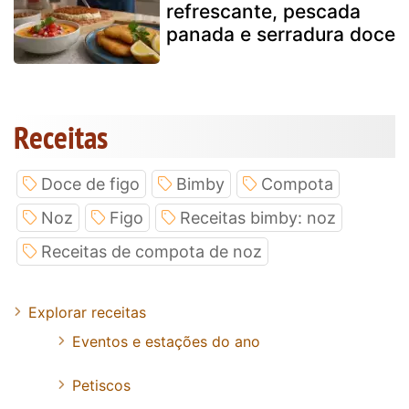
refrescante, pescada
panada e serradura doce
Receitas
Doce de figo
Bimby
Compota
Noz
Figo
Receitas bimby: noz
Receitas de compota de noz
Explorar receitas
Eventos e estações do ano
Petiscos