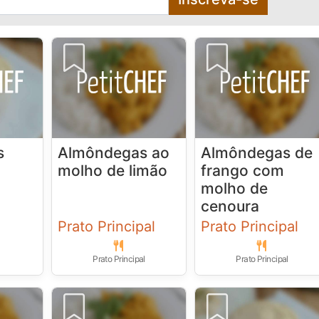
s
Almôndegas ao
Almôndegas de
molho de limão
frango com
molho de
cenoura
Prato Principal
Prato Principal
Prato Principal
Prato Principal