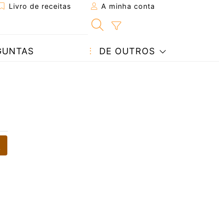
Livro de receitas
A minha conta
GUNTAS
DE OUTROS