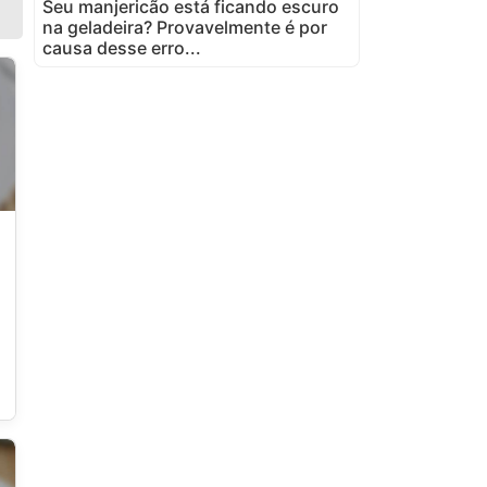
Seu manjericão está ficando escuro
na geladeira? Provavelmente é por
causa desse erro...