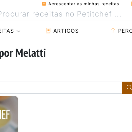
Acrescentar as minhas receitas
ITAS
ARTIGOS
PER
por Melatti