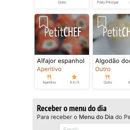
Outro
Prato Principal
Alfajor espanhol
Algodão do
Aperitivo
Outro
Aperitivo
4.4 / 5
Outro
4
Receber o menu do dia
Para receber o
Menu do Dia
do Pe