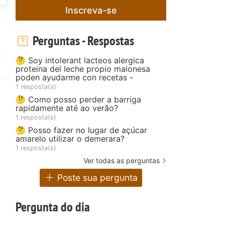
Inscreva-se
Perguntas - Respostas
🤔 Soy intolerant lacteos alergica
proteina del leche propio maionesa
poden ayudarme con recetas -
1 resposta(s)
🤔 Como posso perder a barriga
rapidamente até ao verão?
1 resposta(s)
🤔 Posso fazer no lugar de açúcar
amarelo utilizar o demerara?
1 resposta(s)
Ver todas as perguntas
Poste sua pergunta
Pergunta do dia