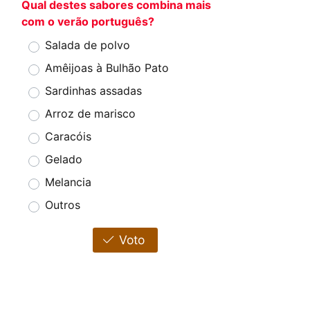
Qual destes sabores combina mais
com o verão português?
Salada de polvo
Amêijoas à Bulhão Pato
Sardinhas assadas
Arroz de marisco
Caracóis
Gelado
Melancia
Outros
Voto