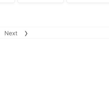
›
Next