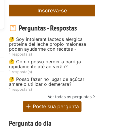
Inscreva-se
Perguntas - Respostas
🤔 Soy intolerant lacteos alergica
proteina del leche propio maionesa
poden ayudarme con recetas -
1 resposta(s)
🤔 Como posso perder a barriga
rapidamente até ao verão?
1 resposta(s)
🤔 Posso fazer no lugar de açúcar
amarelo utilizar o demerara?
1 resposta(s)
Ver todas as perguntas
Poste sua pergunta
Pergunta do dia