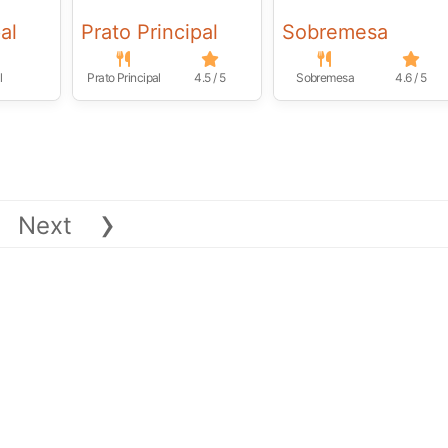
al
Prato Principal
Sobremesa
l
Prato Principal
4.5 / 5
Sobremesa
4.6 / 5
›
Next