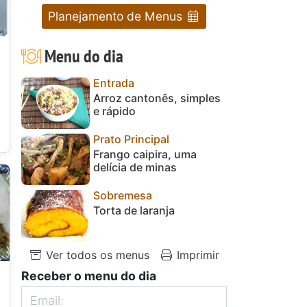
Planejamento de Menus
Menu do dia
Entrada
Arroz cantonês, simples
e rápido
Prato Principal
Frango caipira, uma
delícia de minas
Sobremesa
Torta de laranja
Ver todos os menus
Imprimir
Receber o menu do dia