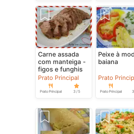
Carne assada
Peixe à mo
com manteiga -
baiana
figos e funghis
Prato Principal
Prato Princip
Prato Principal
3 / 5
Prato Principal
3