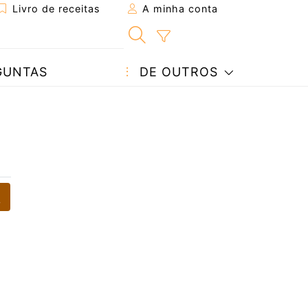
Livro de receitas
A minha conta
GUNTAS
DE OUTROS