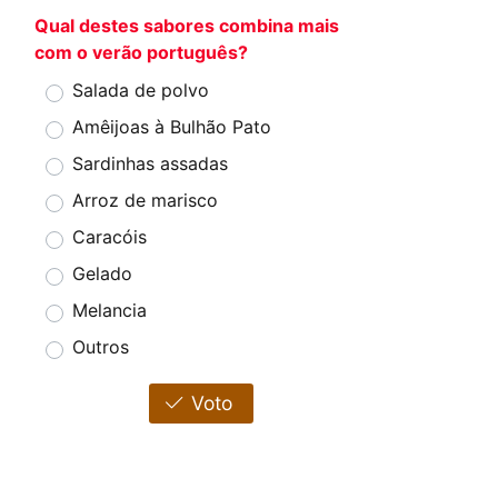
Qual destes sabores combina mais
com o verão português?
Salada de polvo
Amêijoas à Bulhão Pato
Sardinhas assadas
Arroz de marisco
Caracóis
Gelado
Melancia
Outros
Voto