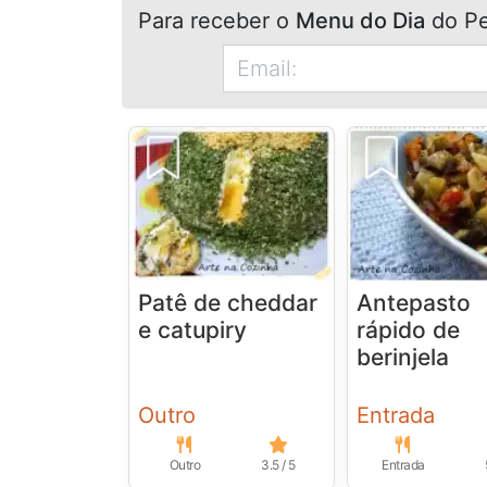
Para receber o
Menu do Dia
do Pe
Patê de cheddar
Antepasto
e catupiry
rápido de
berinjela
Outro
Entrada
Outro
3.5 / 5
Entrada