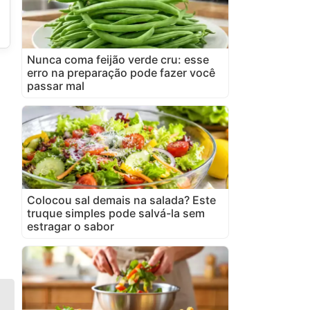
Nunca coma feijão verde cru: esse
erro na preparação pode fazer você
passar mal
Colocou sal demais na salada? Este
truque simples pode salvá-la sem
estragar o sabor