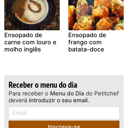
Ensopado de
Ensopado de
carne com louro e
frango com
molho inglês
batata-doce
Receber o menu do dia
Para receber o
Menu do Dia
do Petitchef
deverá
introduzir o seu email
.
Inscreva-se