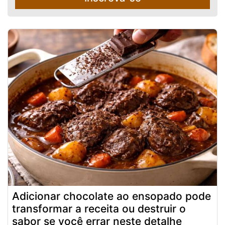
Adicionar chocolate ao ensopado pode
transformar a receita ou destruir o
sabor se você errar neste detalhe