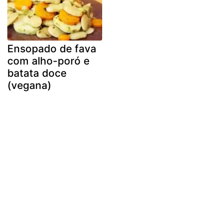
Ensopado de fava
com alho-poró e
batata doce
(vegana)