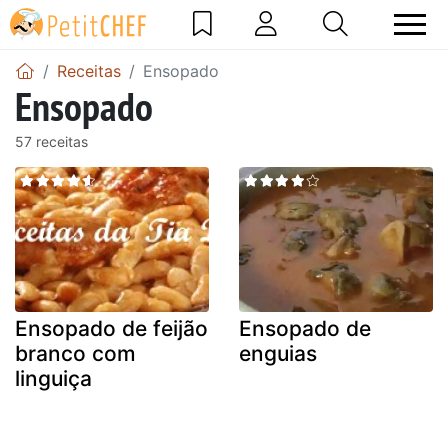
Receitas
Ensopado
Ensopado
57 receitas
Ensopado de feijão
Ensopado de
branco com
enguias
linguiça