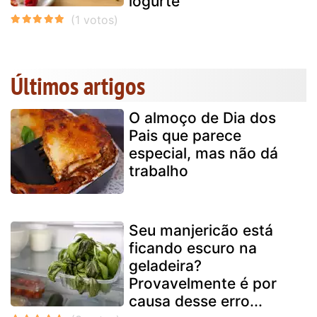
iogurte
Últimos artigos
O almoço de Dia dos
Pais que parece
especial, mas não dá
trabalho
Seu manjericão está
ficando escuro na
geladeira?
Provavelmente é por
causa desse erro...