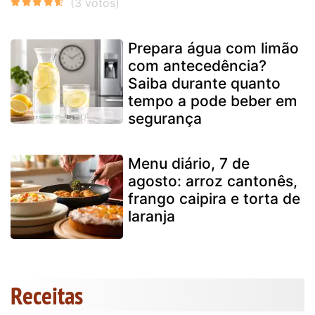
Prepara água com limão
com antecedência?
Saiba durante quanto
tempo a pode beber em
segurança
Menu diário, 7 de
agosto: arroz cantonês,
frango caipira e torta de
laranja
Receitas