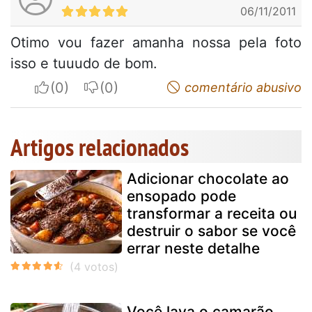
06/11/2011
Otimo vou fazer amanha nossa pela foto
isso e tuuudo de bom.
I apreciate
I do not appreciate
comentário abusivo
Artigos relacionados
Adicionar chocolate ao
ensopado pode
transformar a receita ou
destruir o sabor se você
errar neste detalhe
Você lava o camarão