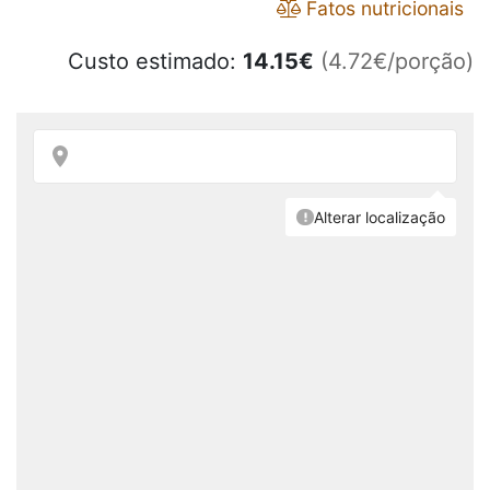
Fatos nutricionais
Custo estimado:
14.15
€
(4.72€/porção)