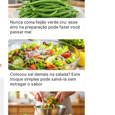
Nunca coma feijão verde cru: esse
erro na preparação pode fazer você
passar mal
s
Colocou sal demais na salada? Este
truque simples pode salvá-la sem
estragar o sabor