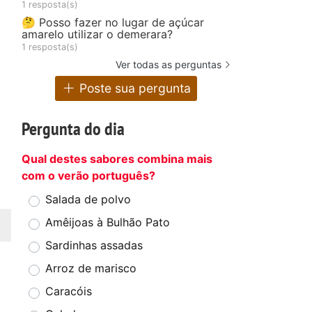
1 resposta(s)
🤔 Posso fazer no lugar de açúcar
amarelo utilizar o demerara?
1 resposta(s)
Ver todas as perguntas
Poste sua pergunta
Pergunta do dia
Qual destes sabores combina mais
com o verão português?
Salada de polvo
Amêijoas à Bulhão Pato
Sardinhas assadas
Arroz de marisco
Caracóis