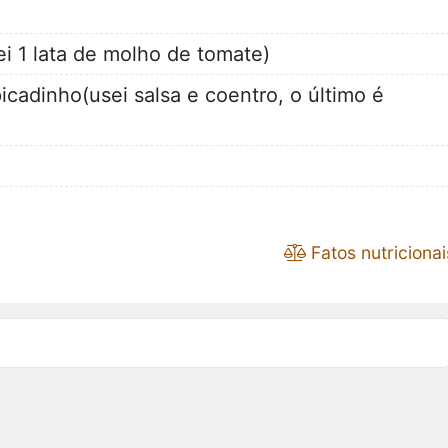
i 1 lata de molho de tomate)
icadinho(usei salsa e coentro, o último é
Fatos nutricionai