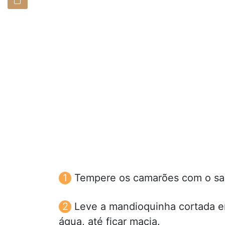
Tempere os camarões com o sal
Leve a mandioquinha cortada e
água, até ficar macia.