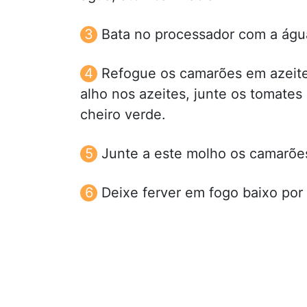
Bata no processador com a água
Refogue os camarões em azeite
alho nos azeites, junte os tomate
cheiro verde.
Junte a este molho os camarõ
Deixe ferver em fogo baixo por 