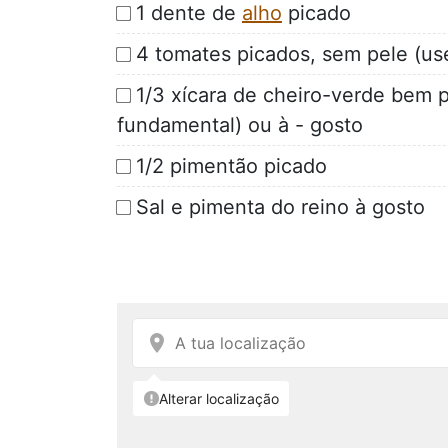
1 dente de
alho
picado
4 tomates picados, sem pele (use
1/3 xícara de cheiro-verde bem p
fundamental) ou à - gosto
1/2 pimentão picado
Sal e pimenta do reino à gosto