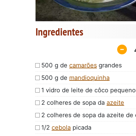
Ingredientes
500 g de
camarões
grandes
500 g de
mandioquinha
1 vidro de leite de côco pequeno
2 colheres de sopa da
azeite
2 colheres de sopa da azeite de
1/2
cebola
picada