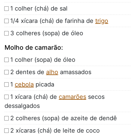
1 colher (chá) de sal
1/4 xícara (chá) de farinha de
trigo
3 colheres (sopa) de óleo
Molho de camarão:
1 colher (sopa) de óleo
2 dentes de
alho
amassados
1
cebola
picada
1 xícara (chá) de
camarões
secos
dessalgados
2 colheres (sopa) de azeite de dendê
2 xícaras (chá) de leite de coco