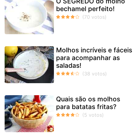
O SEGREDO do molho
bechamel perfeito!
Molhos incríveis e fáceis
para acompanhar as
saladas!
Quais são os molhos
para batatas fritas?