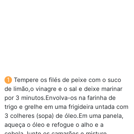
Tempere os filés de peixe com o suco
de limão,o vinagre e o sal e deixe marinar
por 3 minutos.Envolva-os na farinha de
trigo e grelhe em uma frigideira untada com
3 colheres (sopa) de óleo.Em uma panela,
aqueça o óleo e refogue o alho e a
cebola.Junte os camarões e misture.