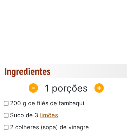
Ingredientes
1
200 g de filés de tambaqui
Suco de 3
limões
2 colheres (sopa) de vinagre