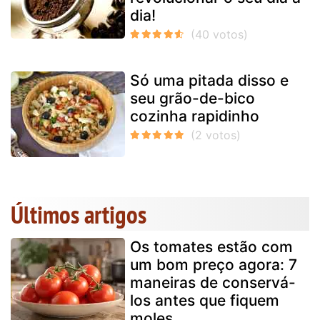
dia!
Só uma pitada disso e
seu grão-de-bico
cozinha rapidinho
Últimos artigos
Os tomates estão com
um bom preço agora: 7
maneiras de conservá-
los antes que fiquem
moles