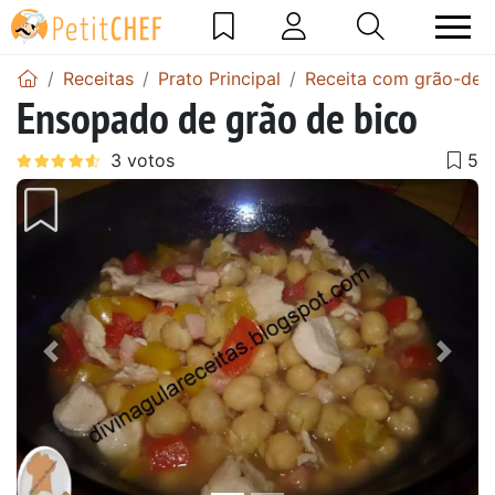
Receitas
Prato Principal
Receita com grão-de-
Ensopado de grão de bico
Anterior
Next