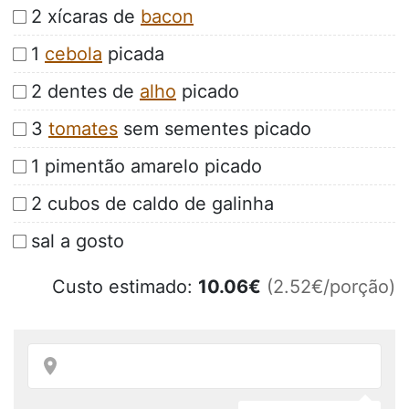
2 xícaras de
bacon
1
cebola
picada
2 dentes de
alho
picado
3
tomates
sem sementes picado
1 pimentão amarelo picado
2 cubos de caldo de galinha
sal a gosto
Custo estimado:
10.06
€
(2.52€/porção)