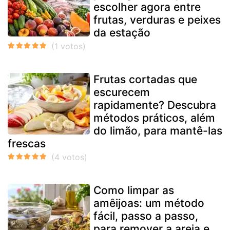
escolher agora entre
frutas, verduras e peixes
da estação
Frutas cortadas que
escurecem
rapidamente? Descubra
métodos práticos, além
do limão, para mantê-las
frescas
Como limpar as
amêijoas: um método
fácil, passo a passo,
para remover a areia e