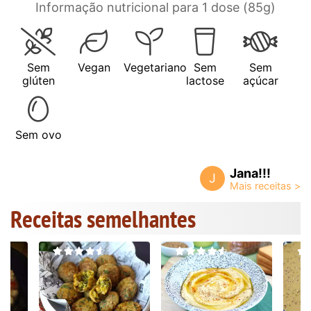
Informação nutricional para 1 dose (85g)
Sem
Vegan
Vegetariano
Sem
Sem
glúten
lactose
açúcar
Sem ovo
Jana!!!
J
Receitas semelhantes