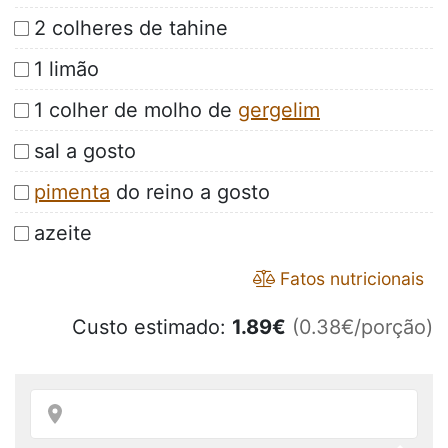
2 colheres de tahine
1 limão
1 colher de molho de
gergelim
sal a gosto
pimenta
do reino a gosto
azeite
Fatos nutricionais
Custo estimado:
1.89
€
(0.38€/porção)