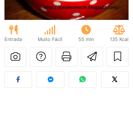
Entrada
Muito Fácil
55 min
135 Kcal
Falar com o autor d
Imprima esta
Enviar 
Fez esta receita? Compart