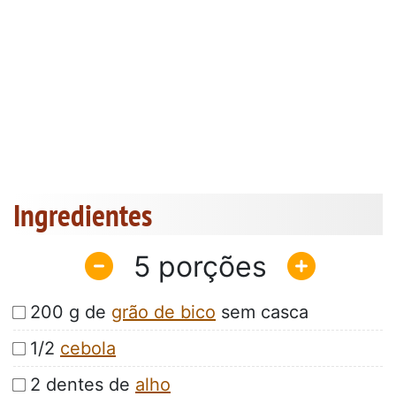
Ingredientes
5
200 g de
grão de bico
sem casca
1/2
cebola
2 dentes de
alho