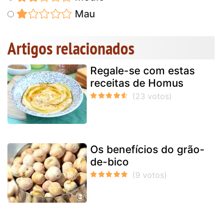
Mau
Artigos relacionados
Regale-se com estas
receitas de Homus
Os benefícios do grão-
de-bico