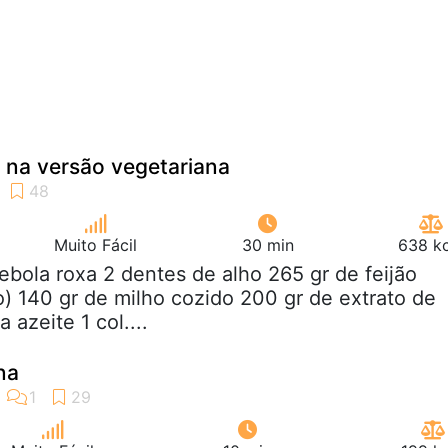
 na versão vegetariana
Muito Fácil
30 min
638 kc
cebola roxa 2 dentes de alho 265 gr de feijão
o) 140 gr de milho cozido 200 gr de extrato de
 azeite 1 col....
na