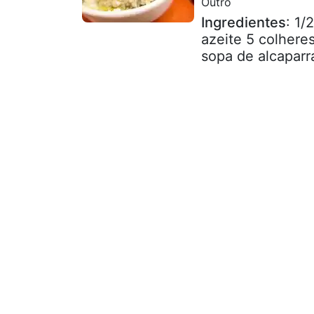
Outro
Ingredientes
: 1/
azeite 5 colhere
sopa de alcaparr