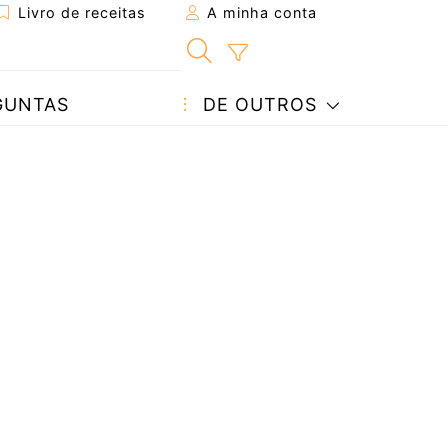
Livro de receitas
A minha conta
GUNTAS
DE OUTROS