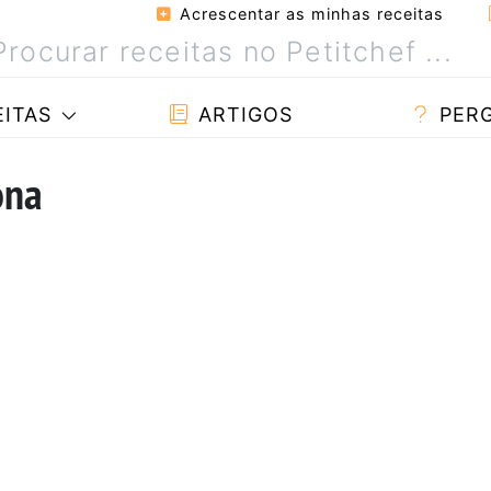
Acrescentar as minhas receitas
ITAS
ARTIGOS
PER
ona