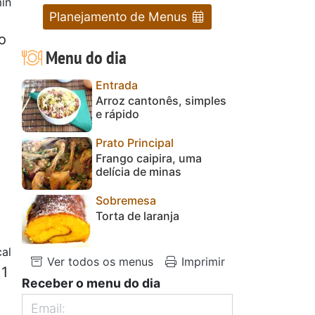
in
Planejamento de Menus
o
Menu do dia
Entrada
Arroz cantonês, simples
e rápido
Prato Principal
Frango caipira, uma
delícia de minas
Sobremesa
Torta de laranja
al
Ver todos os menus
Imprimir
 1
Receber o menu do dia