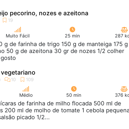
eijo pecorino, nozes e azeitona
Muito Fácil
25 min
287 kc
0 g de farinha de trigo 150 g de manteiga 175 g
no 50 g de azeitona 30 gr de nozes 1/2 colher
 gosto
 vegetariano
Médio
50 min
376 kc
xícaras de farinha de milho flocada 500 ml de
s 200 ml de molho de tomate 1 cebola pequen
salsão picado 1/2...