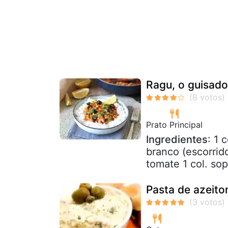
Ragu, o guisado
Prato Principal
Ingredientes
: 1 
branco (escorrid
tomate 1 col. sopa
Pasta de azeito