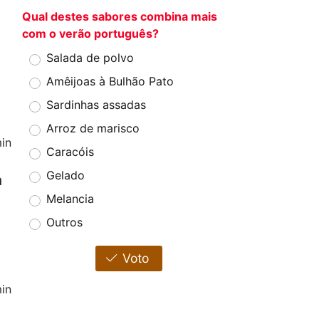
Qual destes sabores combina mais
com o verão português?
Salada de polvo
Amêijoas à Bulhão Pato
Sardinhas assadas
Arroz de marisco
in
Caracóis
Gelado
a
Melancia
Outros
Voto
in