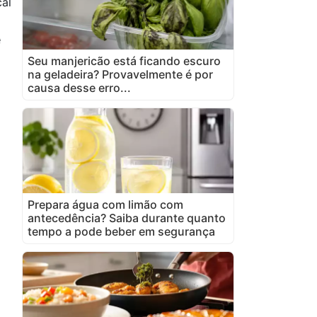
cal
e
Seu manjericão está ficando escuro
na geladeira? Provavelmente é por
causa desse erro...
Prepara água com limão com
antecedência? Saiba durante quanto
tempo a pode beber em segurança