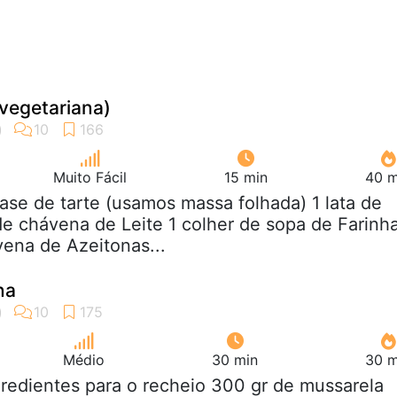
(vegetariana)
Muito Fácil
15 min
40 m
base de tarte (usamos massa folhada) 1 lata de
de chávena de Leite 1 colher de sopa de Farinh
ena de Azeitonas...
na
Médio
30 min
30 m
gredientes para o recheio 300 gr de mussarela