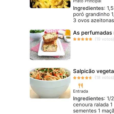
Prato Principal
Ingredientes
: 1,
poró grandinho 1
3 ovos azeitonas 
As perfumadas r
Salpicão vegeta
Entrada
Ingredientes
: 1/
cenoura ralada 1
sementes 1 maçã 