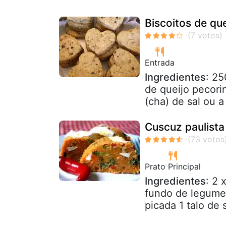
Biscoitos de qu
Entrada
Ingredientes
: 25
de queijo pecori
(cha) de sal ou a
Cuscuz paulista
Prato Principal
Ingredientes
: 2 
fundo de legume
picada 1 talo de 