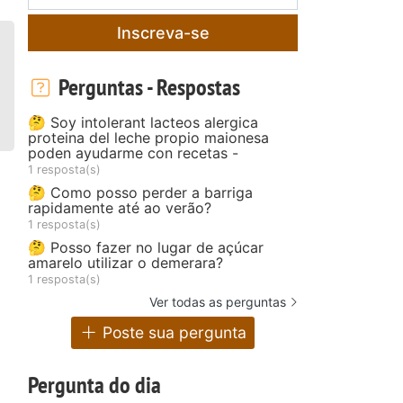
Inscreva-se
Perguntas - Respostas
🤔 Soy intolerant lacteos alergica
proteina del leche propio maionesa
poden ayudarme con recetas -
1 resposta(s)
🤔 Como posso perder a barriga
rapidamente até ao verão?
1 resposta(s)
🤔 Posso fazer no lugar de açúcar
amarelo utilizar o demerara?
1 resposta(s)
Ver todas as perguntas
Poste sua pergunta
Pergunta do dia