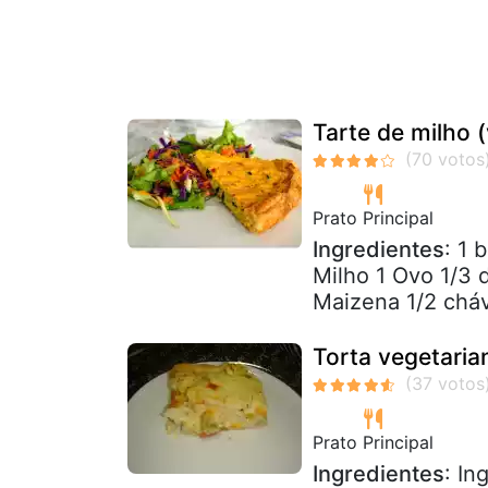
Tarte de milho 
Prato Principal
Ingredientes
: 1 
Milho 1 Ovo 1/3 
Maizena 1/2 cháv
Torta vegetaria
Prato Principal
Ingredientes
: In