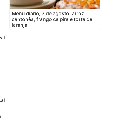
Menu diário, 7 de agosto: arroz
cantonês, frango caipira e torta de
laranja
al
al
a