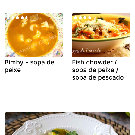
Bimby - sopa de
Fish chowder /
peixe
sopa de peixe /
sopa de pescado