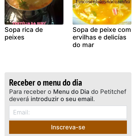
Sopa rica de
Sopa de peixe com
peixes
ervilhas e delicías
do mar
Receber o menu do dia
Para receber o
Menu do Dia
do Petitchef
deverá
introduzir o seu email
.
Inscreva-se