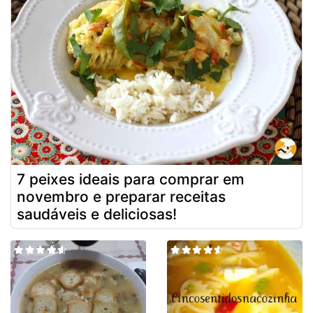
7 peixes ideais para comprar em
novembro e preparar receitas
saudáveis e deliciosas!