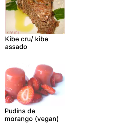
Kibe cru/ kibe
assado
Pudins de
morango (vegan)