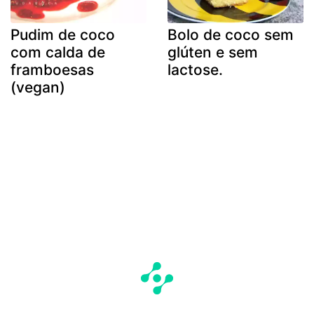
Pudim de coco
Bolo de coco sem
com calda de
glúten e sem
framboesas
lactose.
(vegan)