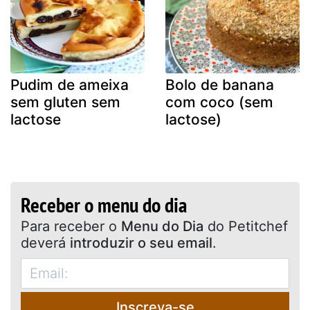
Pudim de ameixa
Bolo de banana
sem gluten sem
com coco (sem
lactose
lactose)
Receber o menu do dia
Para receber o
Menu do Dia
do Petitchef
deverá
introduzir o seu email
.
Inscreva-se