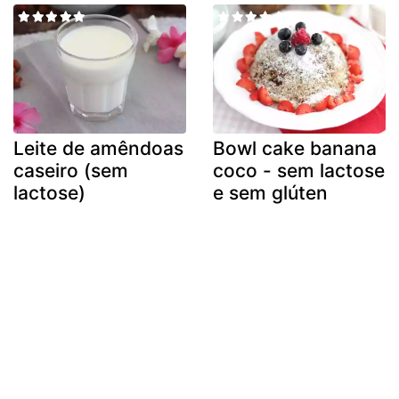
Leite de amêndoas
Bowl cake banana
caseiro (sem
coco - sem lactose
lactose)
e sem glúten