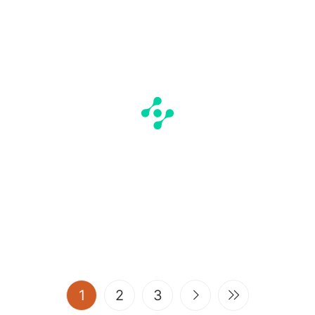
(current)
1
2
3