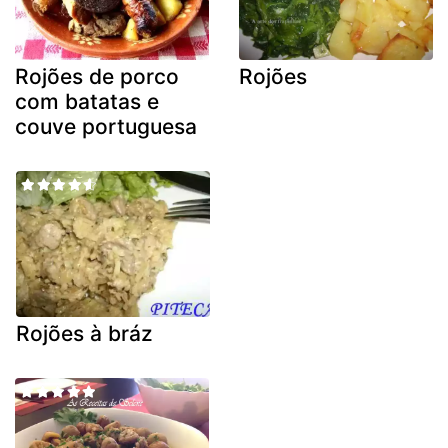
Rojões de porco
Rojões
com batatas e
couve portuguesa
Rojões à bráz