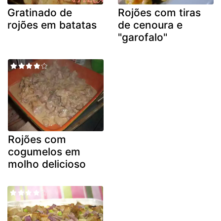
Gratinado de
Rojões com tiras
rojões em batatas
de cenoura e
"garofalo"
Rojões com
cogumelos em
molho delicioso