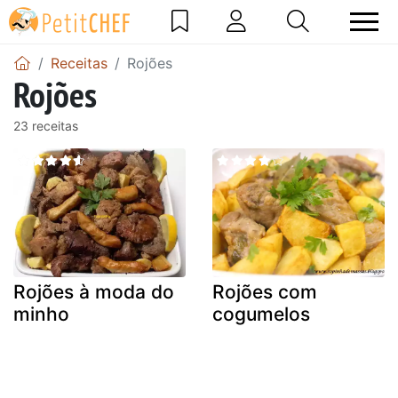
Receitas
Rojões
Rojões
23 receitas
Rojões à moda do
Rojões com
minho
cogumelos