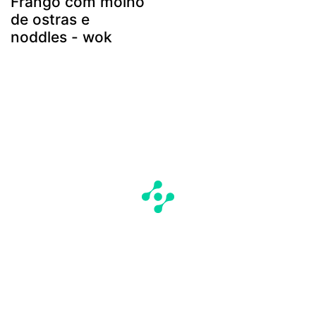
Frango com molho
de ostras e
noddles - wok