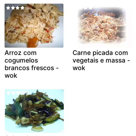
Arroz com
Carne picada com
cogumelos
vegetais e massa -
brancos frescos -
wok
wok