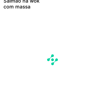
Salmaõ na wok
com massa