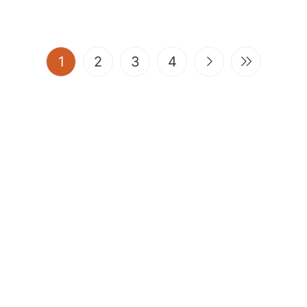
(current)
1
2
3
4