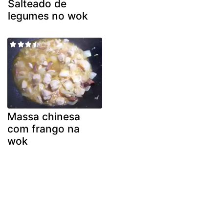
Salteado de
legumes no wok
Massa chinesa
com frango na
wok