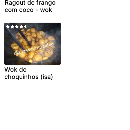
Ragout de frango
com coco - wok
Wok de
choquinhos (isa)