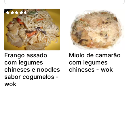
Frango assado
Miolo de camarão
com legumes
com legumes
chineses e noodles
chineses - wok
sabor cogumelos -
wok