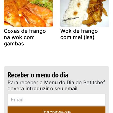
Coxas de frango
Wok de frango
na wok com
com mel (isa)
gambas
Receber o menu do dia
Para receber o
Menu do Dia
do Petitchef
deverá
introduzir o seu email
.
Inscreva-se