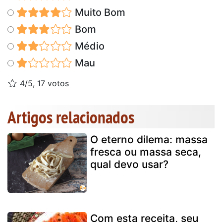
Muito Bom
Bom
Médio
Mau
4/5, 17 votos
Artigos relacionados
O eterno dilema: massa
fresca ou massa seca,
qual devo usar?
Com esta receita, seu