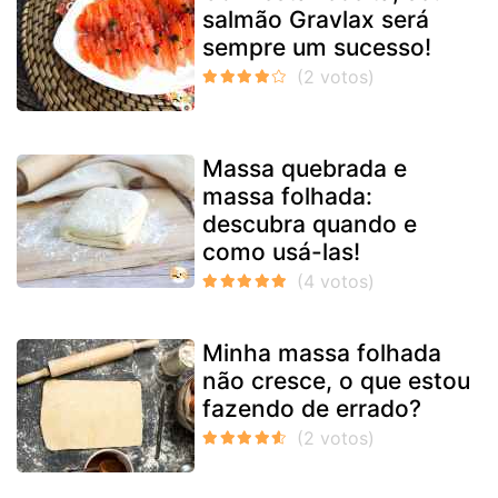
salmão Gravlax será
sempre um sucesso!
Massa quebrada e
massa folhada:
descubra quando e
como usá-las!
Minha massa folhada
não cresce, o que estou
fazendo de errado?