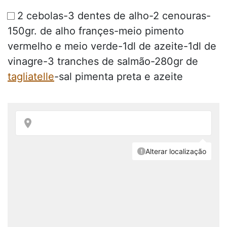
2 cebolas-3 dentes de alho-2 cenouras-
150gr. de alho françes-meio pimento
vermelho e meio verde-1dl de azeite-1dl de
vinagre-3 tranches de salmão-280gr de
tagliatelle
-sal pimenta preta e azeite