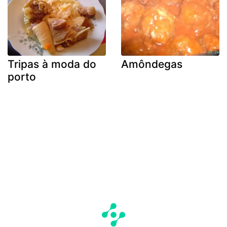
Tripas à moda do
Amôndegas
porto