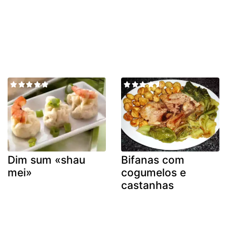
Dim sum «shau
Bifanas com
mei»
cogumelos e
castanhas