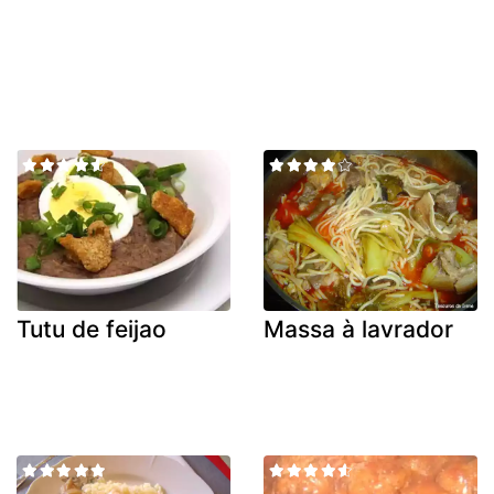
Tutu de feijao
Massa à lavrador