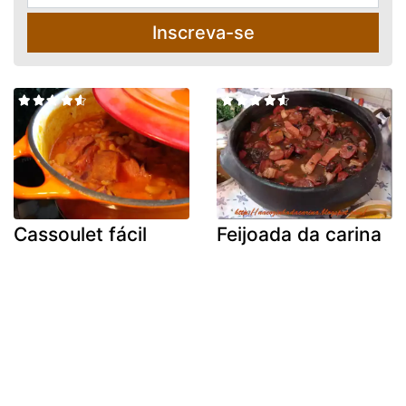
Inscreva-se
Cassoulet fácil
Feijoada da carina