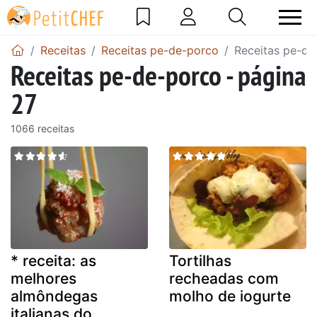
Receitas
Receitas pe-de-porco
Receitas pe-de
Receitas pe-de-porco - página
27
1066 receitas
* receita: as
Tortilhas
melhores
recheadas com
almôndegas
molho de iogurte
italianas do