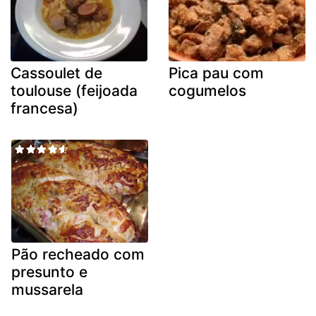
Cassoulet de
Pica pau com
toulouse (feijoada
cogumelos
francesa)
Pão recheado com
presunto e
mussarela