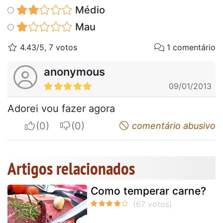
Médio
Mau
4.43/5, 7 votos
1 comentário
anonymous
09/01/2013
Adorei vou fazer agora
I apreciate
I do not appreciate
comentário abusivo
Artigos relacionados
Como temperar carne?