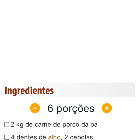
Ingredientes
6
2 kg de carne de porco da pá
4 dentes de
alho
, 2 cebolas