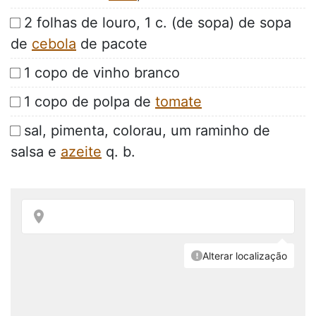
2 folhas de louro, 1 c. (de sopa) de sopa
de
cebola
de pacote
1 copo de vinho branco
1 copo de polpa de
tomate
sal, pimenta, colorau, um raminho de
salsa e
azeite
q. b.