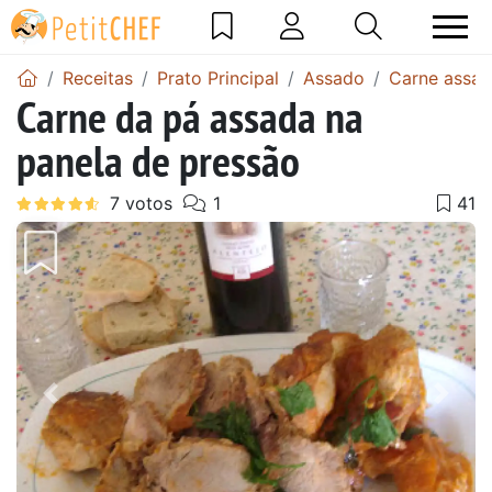
Receitas
Prato Principal
Assado
Carne assa
Carne da pá assada na
panela de pressão
Anterior
Next