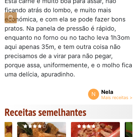
Esta carne é muito boa para assar, não
ficando atrás do lombo, e muito mais
económica, e com ela se pode fazer bons
pratos. Na panela de pressão é rápido,
enquanto no forno ou no tacho leva 1h3om
aqui apenas 35m, e tem outra coisa não
precisamos de a virar para não pegar,
porque assa, uniformemente, e o molho fica
uma delícia, apuradinho.
Nela
N
Receitas semelhantes