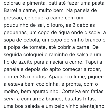
colorau e pimenta, bati até fazer uma pasta.
Barrei a carne, muito bem. Na panela de
pressão, coloquei a carne com um
pouquinho de sal, o louro, as 2 cebolas
pequenas, um copo de água onde dissolvi a
sopa de cebola, um copo de vinho branco e
a polpa de tomate, até cobrir a carne. De
seguida coloquei o raminho de salsa e um
fio de azeite para amaciar a carne. Tapei a
panela e depois do apito começar a rodar,
contei 35 minutos. Apaguei o lume, piquei-
a estava bem cozidinha, e pronta, com o
molho, bem apuradinho. Cortei-a em fatias,
servi-a com arroz branco, batatas fritas,
uma boa salada e um belo vinho alentejano.