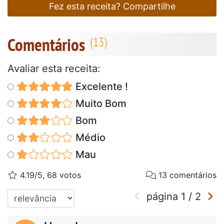
Fez esta receita? Compartilhe
Comentários
Avaliar esta receita:
Excelente !
Muito Bom
Bom
Médio
Mau
4.19/5, 68 votos
13 comentários
página
1
/
2