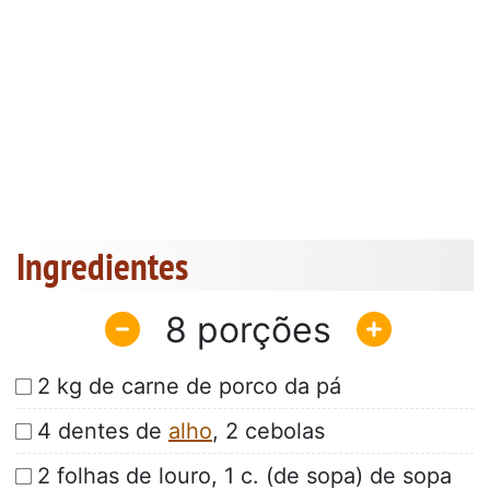
Ingredientes
8
2 kg de carne de porco da pá
4 dentes de
alho
, 2 cebolas
2 folhas de louro, 1 c. (de sopa) de sopa