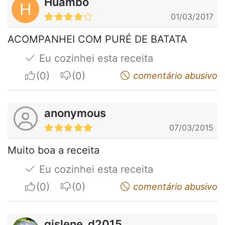
Huambo
H
01/03/2017
ACOMPANHEI COM PURÉ DE BATATA
Eu cozinhei esta receita
I apreciate
I do not appreciate
comentário abusivo
anonymous
07/03/2015
Muito boa a receita
Eu cozinhei esta receita
I apreciate
I do not appreciate
comentário abusivo
gislene_d2015