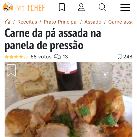
Receitas
Prato Principal
Assado
Carne assa
Carne da pá assada na
panela de pressão