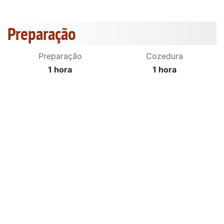
Preparação
Preparação
Cozedura
1 hora
1 hora