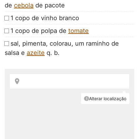
de
cebola
de pacote
1 copo de vinho branco
1 copo de polpa de
tomate
sal, pimenta, colorau, um raminho de
salsa e
azeite
q. b.