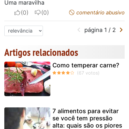
Uma maravilha
I apreciate
I do not appreciate
comentário abusivo
página
1
/
2
Artigos relacionados
Como temperar carne?
7 alimentos para evitar
se você tem pressão
alta: quais são os piores