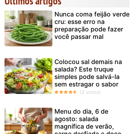
Últimos artigos
Nunca coma feijão verde
cru: esse erro na
preparação pode fazer
você passar mal
Colocou sal demais na
salada? Este truque
simples pode salvá-la
sem estragar o sabor
Menu do dia, 6 de
agosto: salada
magnífica de verão,
carne desfiada e doce