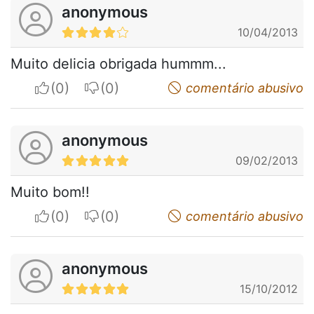
anonymous
10/04/2013
Muito delicia obrigada hummm...
I apreciate
I do not appreciate
comentário abusivo
anonymous
09/02/2013
Muito bom!!
I apreciate
I do not appreciate
comentário abusivo
anonymous
15/10/2012