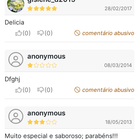
28/02/2017
Delicia
I apreciate
I do not appreciate
comentário abusivo
anonymous
08/03/2014
Dfghj
I apreciate
I do not appreciate
comentário abusivo
anonymous
18/05/2013
Muito especial e saboroso; parabéns!!!