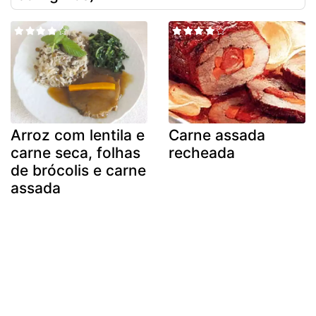
Arroz com lentila e
Carne assada
carne seca, folhas
recheada
de brócolis e carne
assada