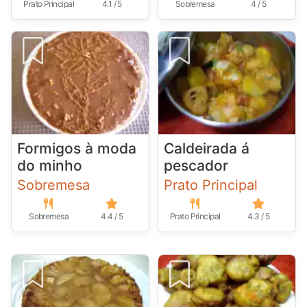
Prato Principal
4.1 / 5
Sobremesa
4 / 5
Formigos à moda
Caldeirada á
do minho
pescador
Sobremesa
Prato Principal
Sobremesa
4.4 / 5
Prato Principal
4.3 / 5