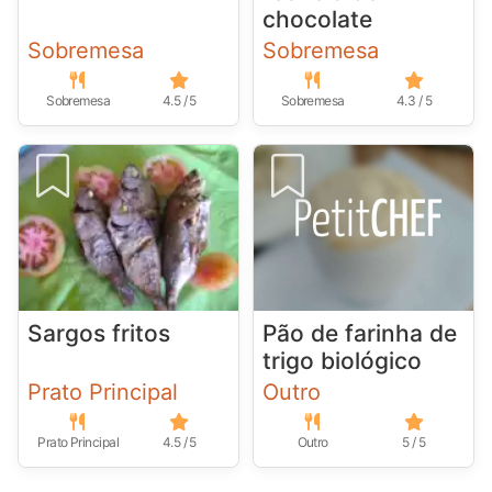
chocolate
Sobremesa
Sobremesa
Sobremesa
4.5 / 5
Sobremesa
4.3 / 5
Sargos fritos
Pão de farinha de
trigo biológico
Prato Principal
Outro
Prato Principal
4.5 / 5
Outro
5 / 5