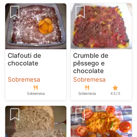
Clafouti de
Crumble de
chocolate
pêssego e
chocolate
Sobremesa
Sobremesa
Sobremesa
Sobremesa
4.5 / 5