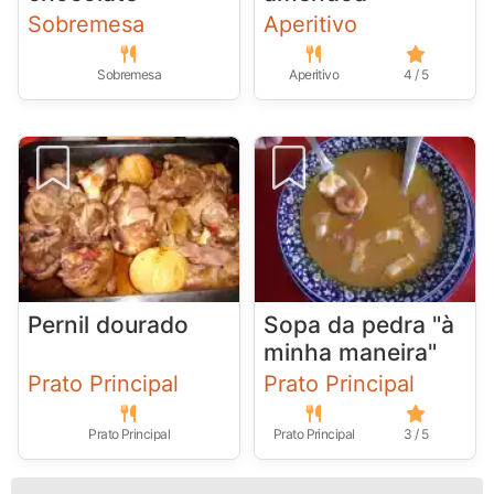
Sobremesa
Aperitivo
Sobremesa
Aperitivo
4 / 5
Pernil dourado
Sopa da pedra "à
minha maneira"
Prato Principal
Prato Principal
Prato Principal
Prato Principal
3 / 5