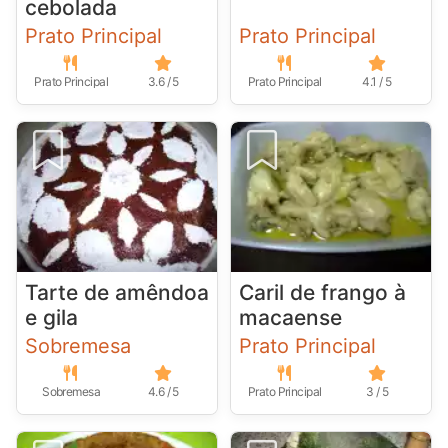
cebolada
Prato Principal
Prato Principal
Prato Principal
3.6 / 5
Prato Principal
4.1 / 5
Tarte de amêndoa
Caril de frango à
e gila
macaense
Sobremesa
Prato Principal
Sobremesa
4.6 / 5
Prato Principal
3 / 5