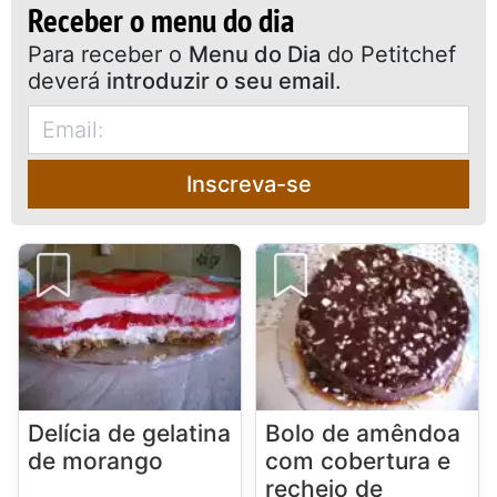
Receber o menu do dia
Para receber o
Menu do Dia
do Petitchef
deverá
introduzir o seu email
.
Inscreva-se
Delícia de gelatina
Bolo de amêndoa
de morango
com cobertura e
recheio de