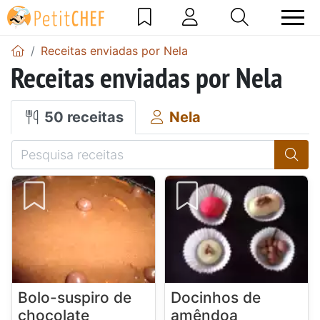
Receitas enviadas por Nela
Receitas enviadas por Nela
50 receitas
Nela
Bolo-suspiro de
Docinhos de
chocolate
amêndoa