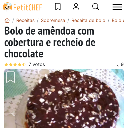
Receitas
Sobremesa
Receita de bolo
Bolo de
Bolo de amêndoa com
cobertura e recheio de
chocolate
Anterior
Next