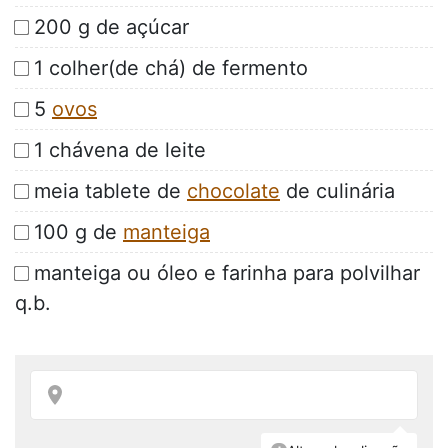
200 g de açúcar
1 colher(de chá) de fermento
5
ovos
1 chávena de leite
meia tablete de
chocolate
de culinária
100 g de
manteiga
manteiga ou óleo e farinha para polvilhar
q.b.