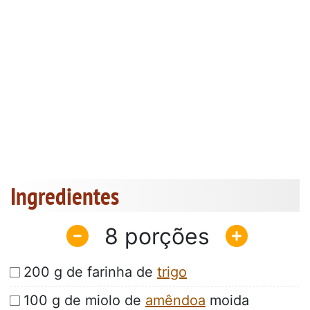
Ingredientes
8
200 g de farinha de
trigo
100 g de miolo de
amêndoa
moida