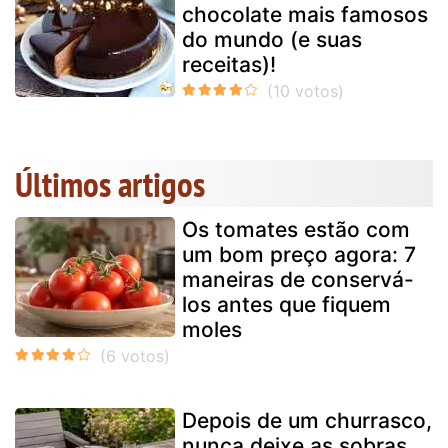
chocolate mais famosos
do mundo (e suas
receitas)!
Últimos artigos
Os tomates estão com
um bom preço agora: 7
maneiras de conservá-
los antes que fiquem
moles
Depois de um churrasco,
nunca deixe as sobras