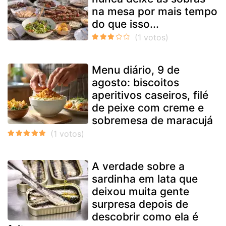
na mesa por mais tempo
do que isso...
Menu diário, 9 de
agosto: biscoitos
aperitivos caseiros, filé
de peixe com creme e
sobremesa de maracujá
A verdade sobre a
sardinha em lata que
deixou muita gente
surpresa depois de
descobrir como ela é