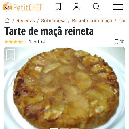
Receitas
Sobremesa
Receita com maçã
Tart
Tarte de maçã reineta
Anterior
Next