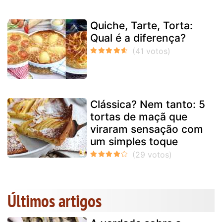
Quiche, Tarte, Torta:
Qual é a diferença?
Clássica? Nem tanto: 5
tortas de maçã que
viraram sensação com
um simples toque
Últimos artigos