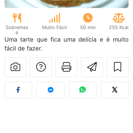
Sobremes
Muito Fácil
50 min
255 Kcal
a
Uma tarte que fica uma delícia e é muito
fácil de fazer.
Falar com o autor d
Imprima esta
Enviar 
Fez esta receita? Compart