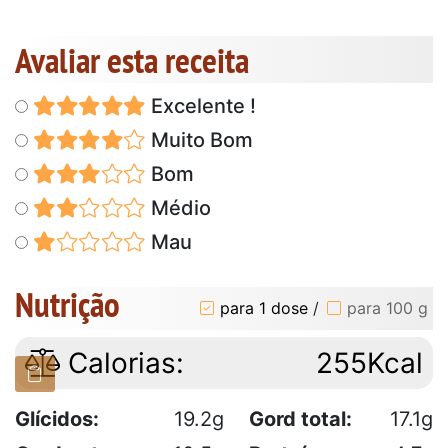
Avaliar esta receita
Excelente !
Muito Bom
Bom
Médio
Mau
Nutrição
para 1 dose
/
para 100 g
Calorias:
255Kcal
Glícidos:
19.2g
Gord total:
17.1g