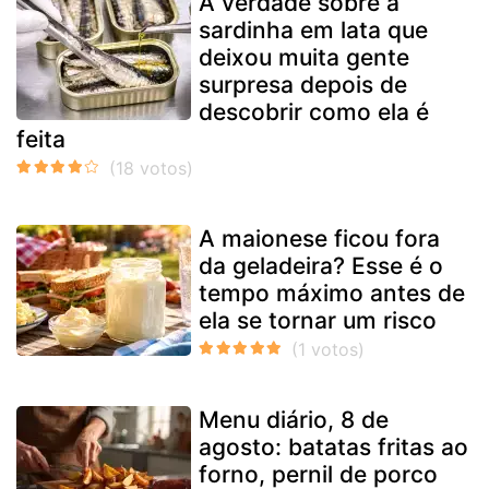
A verdade sobre a
sardinha em lata que
deixou muita gente
surpresa depois de
descobrir como ela é
feita
A maionese ficou fora
da geladeira? Esse é o
tempo máximo antes de
ela se tornar um risco
Menu diário, 8 de
agosto: batatas fritas ao
forno, pernil de porco