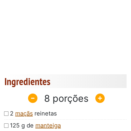
Ingredientes
8
2
maçãs
reinetas
125 g de
manteiga