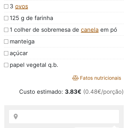
3
ovos
125 g de farinha
1 colher de sobremesa de
canela
em pó
manteiga
açúcar
papel vegetal q.b.
Fatos nutricionais
Custo estimado:
3.83
€
(0.48€/porção)