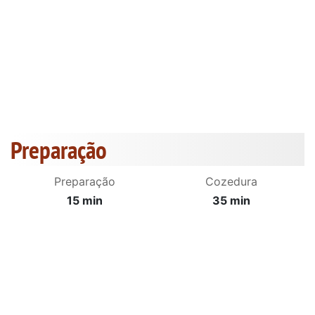
Preparação
Preparação
Cozedura
15 min
35 min