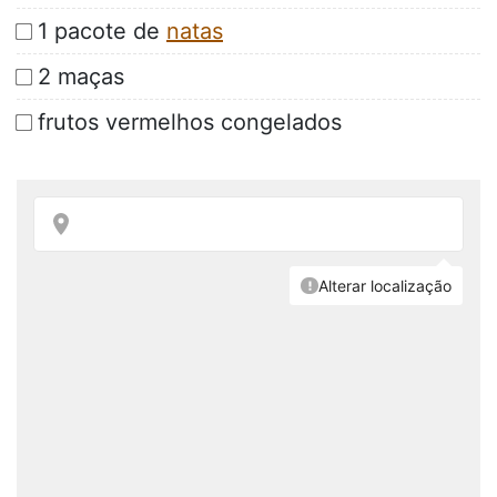
1 pacote de
natas
2 maças
frutos vermelhos congelados