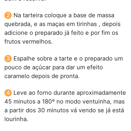
Na tarteira coloque a base de massa
quebrada, e as maças em tirinhas , depois
adicione o preparado já feito e por fim os
frutos vermelhos.
Espalhe sobre a tarte e o preparado um
pouco de açúcar para dar um efeito
caramelo depois de pronta.
Leve ao forno durante aproximadamente
45 minutos a 180º no modo ventuinha, mas
a partir dos 30 minutos vá vendo se já está
lourinha.