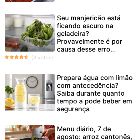
Seu manjericão está
ficando escuro na
geladeira?
Provavelmente é por
causa desse erro...
Prepara água com limão
com antecedência?
Saiba durante quanto
tempo a pode beber em
segurança
Menu diário, 7 de
agosto: arroz cantonês,