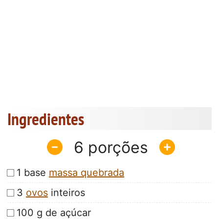
Ingredientes
6
1 base
massa quebrada
3
ovos
inteiros
100 g de açúcar