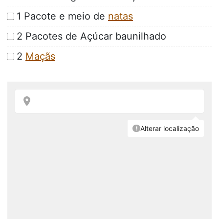
1 Pacote e meio de
natas
2 Pacotes de Açúcar baunilhado
2
Maçãs