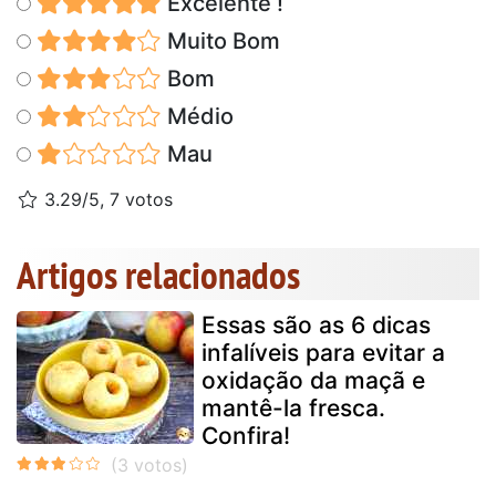
Excelente !
Muito Bom
Bom
Médio
Mau
3.29/5, 7 votos
Artigos relacionados
Essas são as 6 dicas
infalíveis para evitar a
oxidação da maçã e
mantê-la fresca.
Confira!