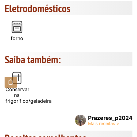
Eletrodomésticos
forno
Saiba também:
Conservar
na
frigorífico/geladeira
Prazeres_p2024