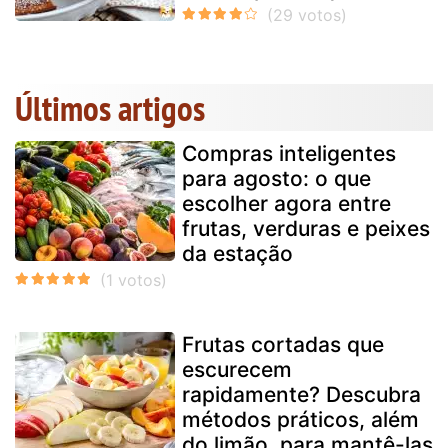
Últimos artigos
Compras inteligentes
para agosto: o que
escolher agora entre
frutas, verduras e peixes
da estação
Frutas cortadas que
escurecem
rapidamente? Descubra
métodos práticos, além
do limão, para mantê-las