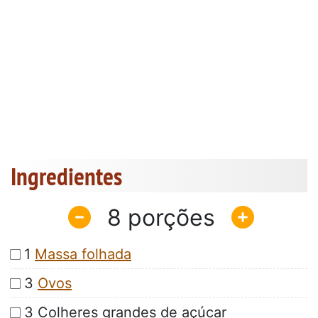
Ingredientes
8
1
Massa folhada
3
Ovos
3 Colheres grandes de açúcar