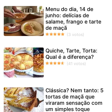
Menu do dia, 14 de
junho: delícias de
salame, frango e tarte
de maçã
Quiche, Tarte, Torta:
Qual é a diferença?
Clássica? Nem tanto: 5
tortas de maçã que
viraram sensação com
um simples toque