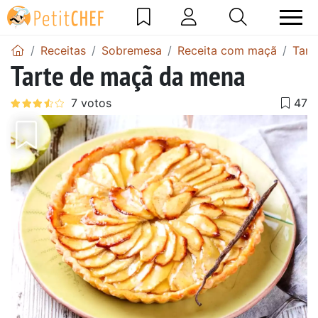
Receitas
Sobremesa
Receita com maçã
Tart
Tarte de maçã da mena