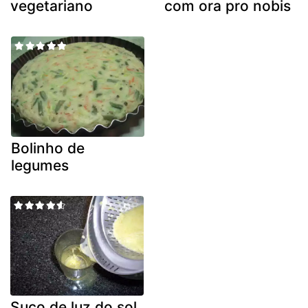
vegetariano
com ora pro nobis
Bolinho de
legumes
Suco de luz do sol