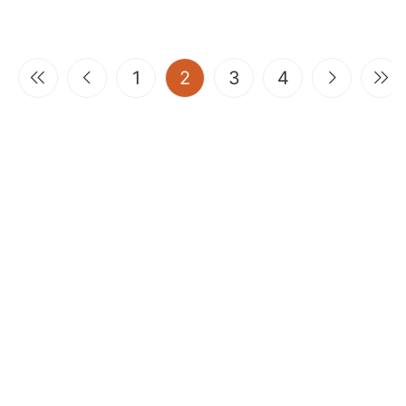
(current)
1
2
3
4