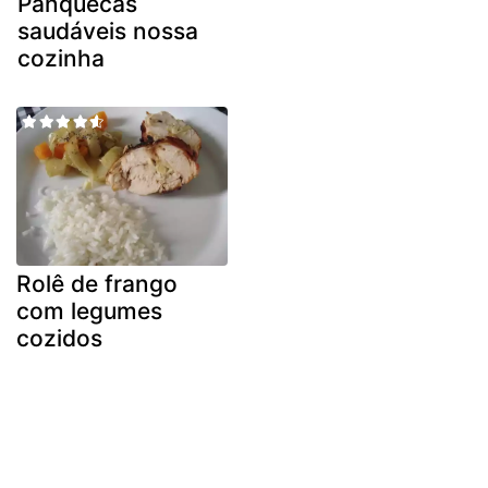
Panquecas
saudáveis nossa
cozinha
Rolê de frango
com legumes
cozidos