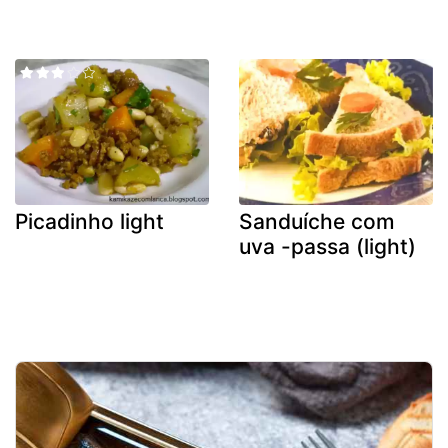
Picadinho light
Sanduíche com
uva -passa (light)