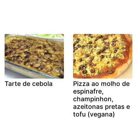
Tarte de cebola
Pizza ao molho de
espinafre,
champinhon,
azeitonas pretas e
tofu (vegana)