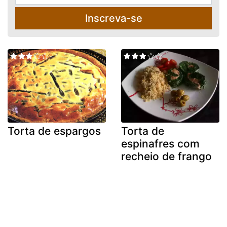
Inscreva-se
Torta de espargos
Torta de
espinafres com
recheio de frango