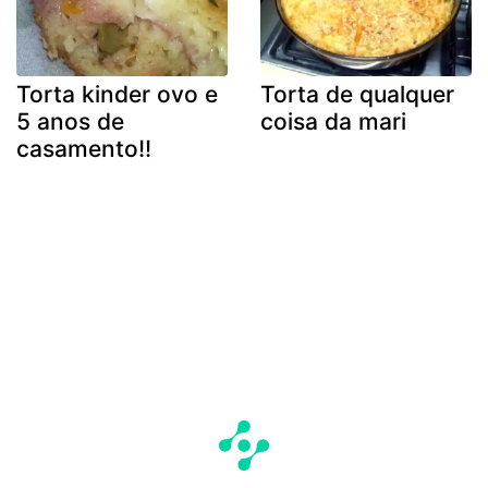
Torta kinder ovo e
Torta de qualquer
5 anos de
coisa da mari
casamento!!