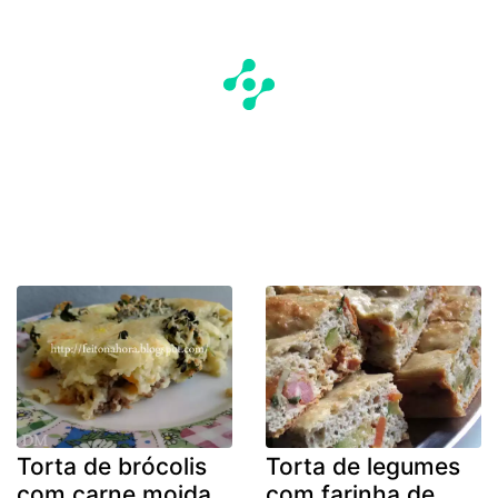
Torta de brócolis
Torta de legumes
com carne moida
com farinha de