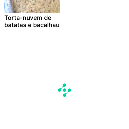
Torta-nuvem de
batatas e bacalhau